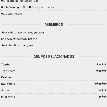
07. Falling at Fun Since 1981
08. A Catalog of Small Disappointments
09. Dead Actors
MIEMBROS
Jesse Matthewson: voz, guitarra
Shane Matthewson: batería
Skot Hamilton: bajo, voz
GRUPOS RELACIONADOS
Tombs
Trap Them
Keelhaul
Daughters
Azusa
Inter Arma