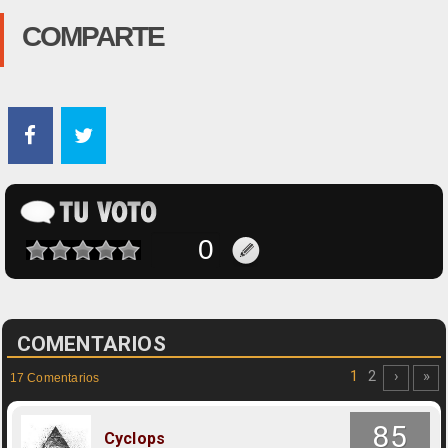
COMPARTE
COMENTARIOS
1
2
›
»
17 Comentarios
85
Cyclops