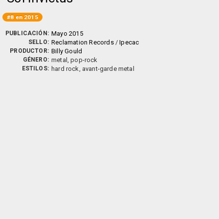
#8 en 2015
PUBLICACIÓN:
Mayo 2015
SELLO:
Reclamation Records
/
Ipecac
PRODUCTOR:
Billy Gould
GÉNERO:
metal, pop-rock
ESTILOS:
hard rock, avant-garde metal