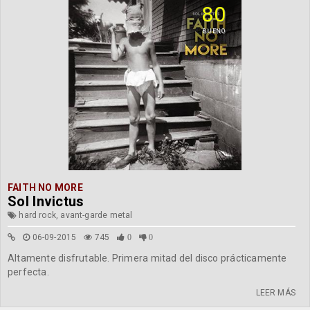
80
BUENO
FAITH NO MORE
Sol Invictus
hard rock, avant-garde metal
06-09-2015
745
0
0
Altamente disfrutable. Primera mitad del disco prácticamente
perfecta.
LEER MÁS