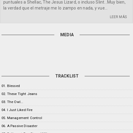
puntuales a Shellac, The Jesus Lizard, o incluso Slint...Muy bien,
la verdad que el metraje me lo zampo en nada, y vue...
LEER MÁS
MEDIA
TRACKLIST
01. Blessed
02. These Tight Jeans
03. The Owl...
04. I Just Liked Fire
05. Management Control
06. A Passive Disaster