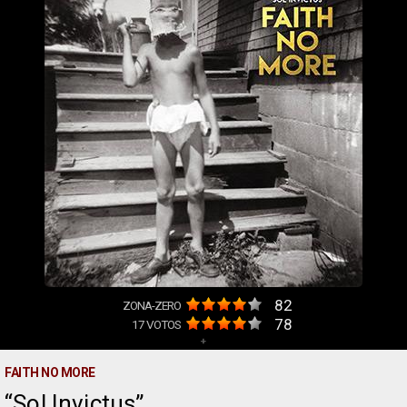
82
ZONA-ZERO
78
17
VOTOS
+
FAITH NO MORE
Sol Invictus