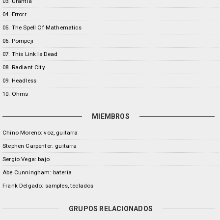
03. Urantia
04. Errorr
05. The Spell Of Mathematics
06. Pompeji
07. This Link Is Dead
08. Radiant City
09. Headless
10. Ohms
MIEMBROS
Chino Moreno: voz, guitarra
Stephen Carpenter: guitarra
Sergio Vega: bajo
Abe Cunningham: batería
Frank Delgado: samples, teclados
GRUPOS RELACIONADOS