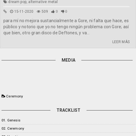
dream pop, alternative metal
15-11-2020
509
0
0
para mí no mejora sustancialmente a Gore, ni falta que hace, es
público y notorio que yo no tengo ningún problema con Gore; así
que bien, otro gran disco de Deftones, y va...
LEER MÁS
MEDIA
Ceremony
TRACKLIST
01. Genesis
02. Ceremony