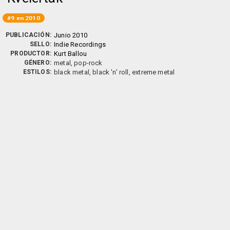
#9 en 2010
PUBLICACIÓN:
Junio 2010
SELLO:
Indie Recordings
PRODUCTOR:
Kurt Ballou
GÉNERO:
metal, pop-rock
ESTILOS:
black metal, black 'n' roll, extreme metal