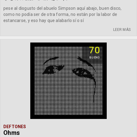
pese al disgusto del abuelo Simpson aquí abajo, buen disco,
como no podía ser de otra forma, no están por la labor de
estancarse, y eso hay que alabarlo sí o sí
LEER MÁS
70
BUENO
DEFTONES
Ohms