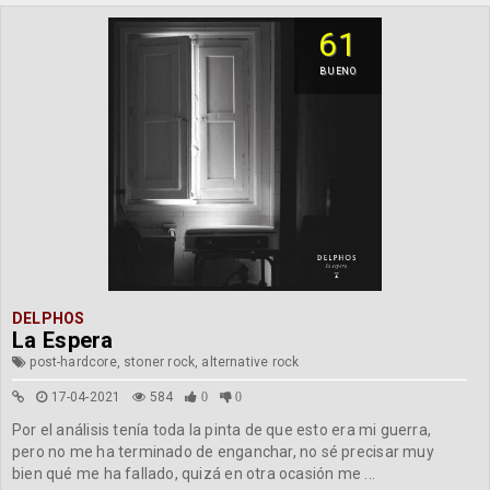
61
BUENO
DELPHOS
La Espera
post-hardcore, stoner rock, alternative rock
17-04-2021
584
0
0
Por el análisis tenía toda la pinta de que esto era mi guerra,
pero no me ha terminado de enganchar, no sé precisar muy
bien qué me ha fallado, quizá en otra ocasión me ...