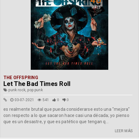
MALO
THE OFFSPRING
Let The Bad Times Roll
punk rock, pop punk
03-07-2021
541
0
0
es realmente brutal que pueda considerarse esto una "mejora"
con respecto a lo que sacaron hace casi una década; yo pienso
que es un desastre, y que es patético que tengan q...
LEER MÁS