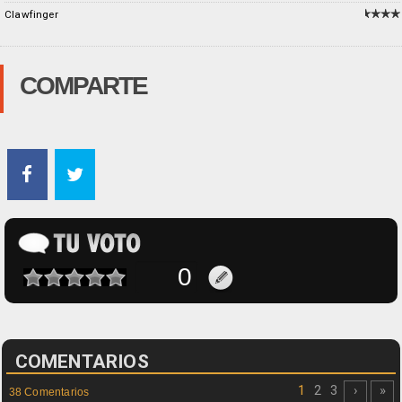
Clawfinger
COMPARTE
COMENTARIOS
1
2
3
›
»
38 Comentarios