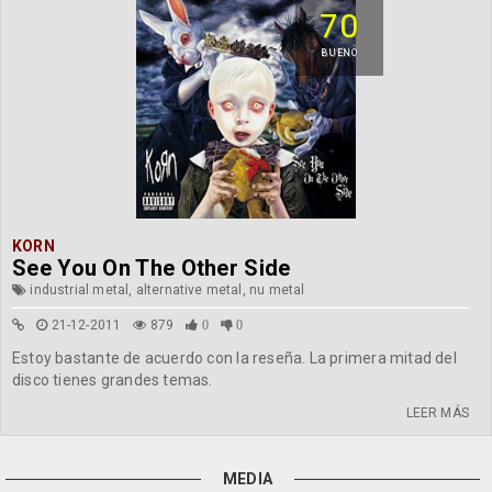
70
BUENO
KORN
See You On The Other Side
industrial metal, alternative metal, nu metal
21-12-2011
879
0
0
Estoy bastante de acuerdo con la reseña. La primera mitad del
disco tienes grandes temas.
LEER MÁS
MEDIA