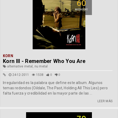
60
MEDIOCRE
KORN
Korn III - Remember Who You Are
alternative metal, nu metal
24-12-2011
1538
0
0
Irregularidad es la palabra que define este album. Algunos
temas redondos (Oildale, The Past, Holding All This Lies) pero
falta fuerza y credibilidad en la mayor parte de las ...
LEER MÁS