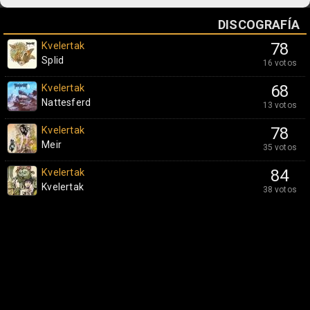
DISCOGRAFÍA
Kvelertak
78
Splid
16 votos
Kvelertak
68
Nattesferd
13 votos
Kvelertak
78
Meir
35 votos
Kvelertak
84
Kvelertak
38 votos