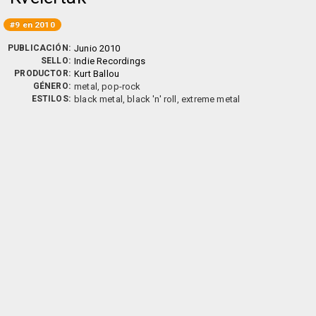
#9 en 2010
PUBLICACIÓN:
Junio 2010
SELLO:
Indie Recordings
PRODUCTOR:
Kurt Ballou
GÉNERO:
metal, pop-rock
ESTILOS:
black metal, black 'n' roll, extreme metal