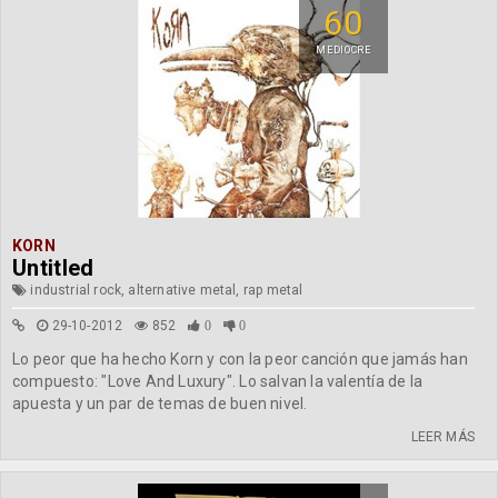
60
MEDIOCRE
KORN
Untitled
industrial rock, alternative metal, rap metal
29-10-2012
852
0
0
Lo peor que ha hecho Korn y con la peor canción que jamás han
compuesto: "Love And Luxury". Lo salvan la valentía de la
apuesta y un par de temas de buen nivel.
LEER MÁS