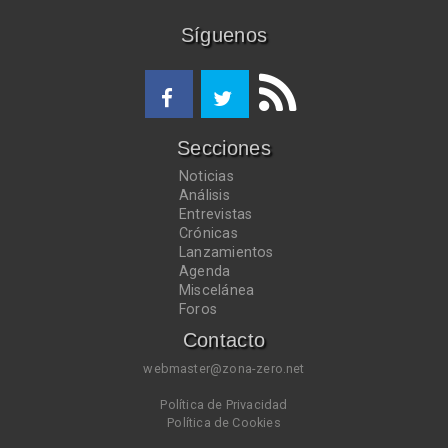
Síguenos
Secciones
Noticias
Análisis
Entrevistas
Crónicas
Lanzamientos
Agenda
Miscelánea
Foros
Contacto
webmaster@zona-zero.net
Política de Privacidad
Política de Cookies