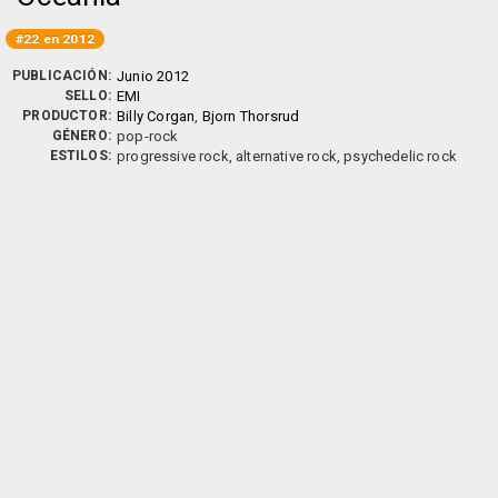
#22 en 2012
PUBLICACIÓN:
Junio 2012
SELLO:
EMI
PRODUCTOR:
Billy Corgan
,
Bjorn Thorsrud
GÉNERO:
pop-rock
ESTILOS:
progressive rock, alternative rock, psychedelic rock