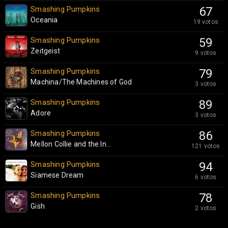
Smashing Pumpkins
67
Oceania
19 votos
Smashing Pumpkins
59
Zeitgeist
9 votos
Smashing Pumpkins
79
Machina/The Machines of God
3 votos
Smashing Pumpkins
89
Adore
3 votos
Smashing Pumpkins
86
Mellon Collie and the In...
121 votos
Smashing Pumpkins
94
Siamese Dream
6 votos
Smashing Pumpkins
78
Gish
2 votos