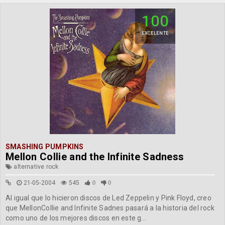
100
EXCELENTE
SMASHING PUMPKINS
Mellon Collie and the Infinite Sadness
alternative rock
21-05-2004
545
0
0
Al igual que lo hicieron discos de Led Zeppelin y Pink Floyd, creo
que MellonCollie and Infinite Sadnes pasará a la historia del rock
como uno de los mejores discos en este g...