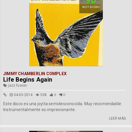
MUY BUENO
JIMMY CHAMBERLIN COMPLEX
Life Begins Again
jazz fusion
04-03-2014
538
0
0
Este disco es una joyita semidesconocida. Muy recomendable.
Instrumentalmente es impresionante.
LEER MÁS