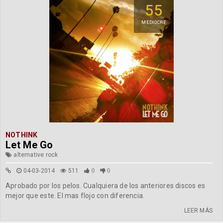
55
MEDIOCRE
NOTHINK
Let Me Go
alternative rock
04-03-2014
511
0
0
Aprobado por los pelos. Cualquiera de los anteriores discos es
mejor que este. El mas flojo con diferencia.
LEER MÁS