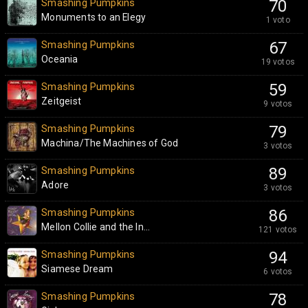
Smashing Pumpkins
70
Monuments to an Elegy
1 voto
Smashing Pumpkins
67
Oceania
19 votos
Smashing Pumpkins
59
Zeitgeist
9 votos
Smashing Pumpkins
79
Machina/The Machines of God
3 votos
Smashing Pumpkins
89
Adore
3 votos
Smashing Pumpkins
86
Mellon Collie and the In...
121 votos
Smashing Pumpkins
94
Siamese Dream
6 votos
Smashing Pumpkins
78