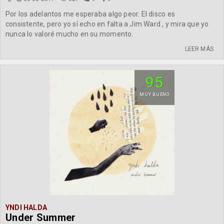
Por los adelantos me esperaba algo peor. El disco es
consistente, pero yo sí echo en falta a Jim Ward , y mira que yo
nunca lo valoré mucho en su momento.
LEER MÁS
95
MUY BUENO
YNDI HALDA
Under Summer