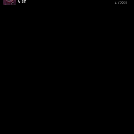
Gish
2 votos