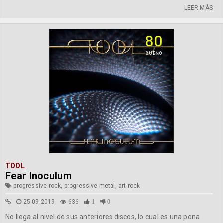
LEER MÁS
80
BUENO
TOOL
Fear Inoculum
progressive rock, progressive metal, art rock
25-09-2019
636
1
0
No llega al nivel de sus anteriores discos, lo cual es una pena