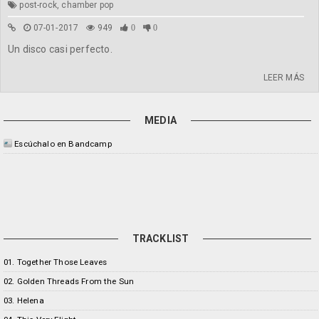
post-rock, chamber pop
07-01-2017
949
0
0
Un disco casi perfecto.
LEER MÁS
MEDIA
Escúchalo en Bandcamp
TRACKLIST
01. Together Those Leaves
02. Golden Threads From the Sun
03. Helena