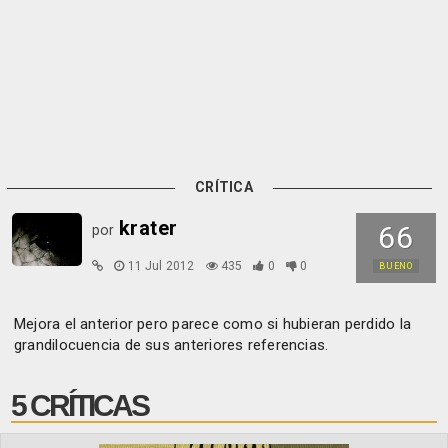
CRÍTICA
krater
66
por
11 Jul 2012
435
0
0
BUENO
Mejora el anterior pero parece como si hubieran perdido la
grandilocuencia de sus anteriores referencias.
5 CRÍTICAS