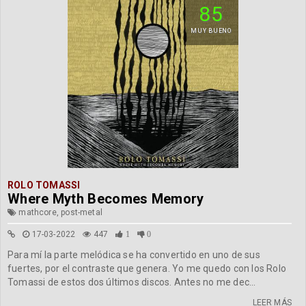
85
MUY BUENO
ROLO TOMASSI
Where Myth Becomes Memory
mathcore, post-metal
17-03-2022
447
1
0
Para mí la parte melódica se ha convertido en uno de sus
fuertes, por el contraste que genera. Yo me quedo con los Rolo
Tomassi de estos dos últimos discos. Antes no me dec...
LEER MÁS