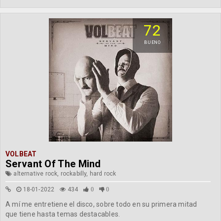
72
BUENO
VOLBEAT
Servant Of The Mind
alternative rock, rockabilly, hard rock
18-01-2022
434
0
0
A mí me entretiene el disco, sobre todo en su primera mitad
que tiene hasta temas destacables.