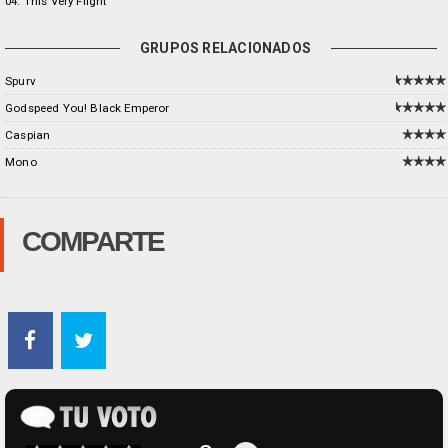
04. This Very Flight
GRUPOS RELACIONADOS
Spurv
Godspeed You! Black Emperor
Caspian
Mono
COMPARTE