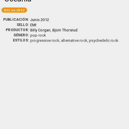
#22 en 2012
PUBLICACIÓN:
Junio 2012
SELLO:
EMI
PRODUCTOR:
Billy Corgan
,
Bjorn Thorsrud
GÉNERO:
pop-rock
ESTILOS:
progressive rock, alternative rock, psychedelic rock