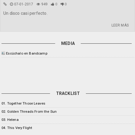
07-01-2017
949
0
0
Un disco casi perfecto.
LEER MÁS
MEDIA
Escúchalo en Bandcamp
TRACKLIST
01. Together Those Leaves
02. Golden Threads From the Sun
03. Helena
04. This Very Flight