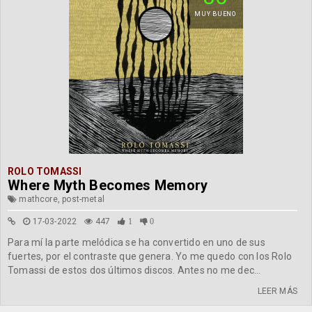
MUY BUENO
ROLO TOMASSI
Where Myth Becomes Memory
mathcore, post-metal
17-03-2022
447
1
0
Para mí la parte melódica se ha convertido en uno de sus
fuertes, por el contraste que genera. Yo me quedo con los Rolo
Tomassi de estos dos últimos discos. Antes no me dec...
LEER MÁS