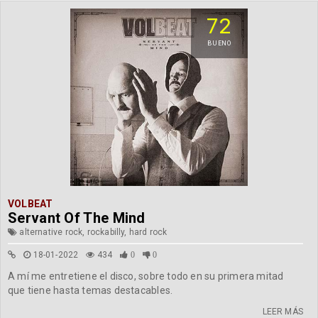
72
BUENO
VOLBEAT
Servant Of The Mind
alternative rock, rockabilly, hard rock
18-01-2022
434
0
0
A mí me entretiene el disco, sobre todo en su primera mitad
que tiene hasta temas destacables.
LEER MÁS