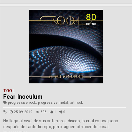
80
BUENO
TOOL
Fear Inoculum
progressive rock, progressive metal, art rock
25-09-2019
636
1
0
No llega al nivel de sus anteriores discos, lo cual es una pena
después de tanto tiempo, pero siguen ofreciendo cosas