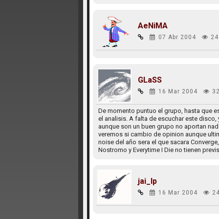
AeNiMA
07 Abr 2004
24
GLaSS
16 Mar 2004
3
De momento puntuo el grupo, hasta que esc
el analisis. A falta de escuchar este disc
aunque son un buen grupo no aportan nada
veremos si cambio de opinion aunque ulti
noise del año sera el que sacara Converge
Nostromo y Everytime I Die no tienen previ
jai_lp
16 Mar 2004
2