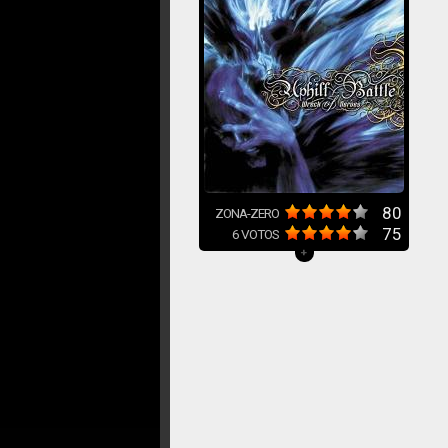
80
ZONA-ZERO
75
6
VOTOS
+