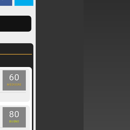
60
MEDIOCRE
80
BUENO