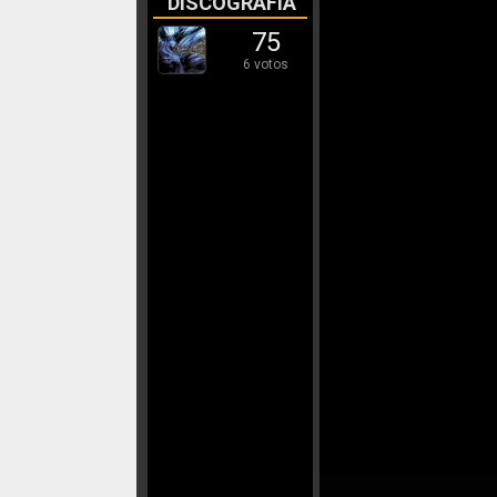
DISCOGRAFÍA
75
6 votos