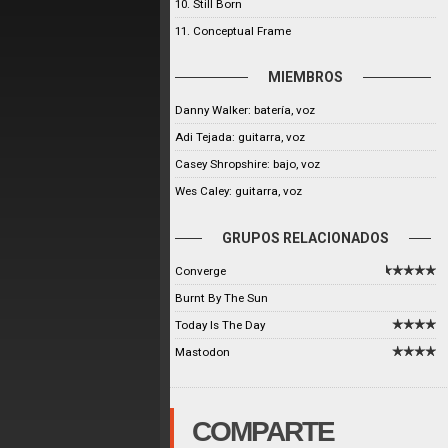
10. Still Born
11. Conceptual Frame
MIEMBROS
Danny Walker: batería, voz
Adi Tejada: guitarra, voz
Casey Shropshire: bajo, voz
Wes Caley: guitarra, voz
GRUPOS RELACIONADOS
Converge
Burnt By The Sun
Today Is The Day
Mastodon
COMPARTE