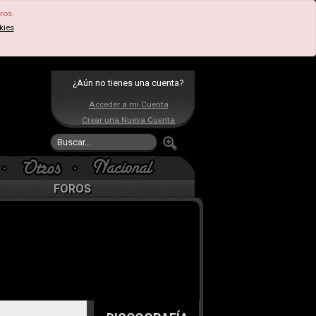
ros.
kies
.
¿Aún no tienes una cuenta?
Acceder a mi Cuenta
Crear una Nueva Cuenta
FOROS