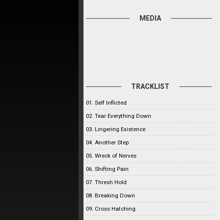
MEDIA
TRACKLIST
01. Self Inflicted
02. Tear Everything Down
03. Lingering Existence
04. Another Step
05. Wreck of Nerves
06. Shifting Pain
07. Thresh Hold
08. Breaking Down
09. Cross Hatching