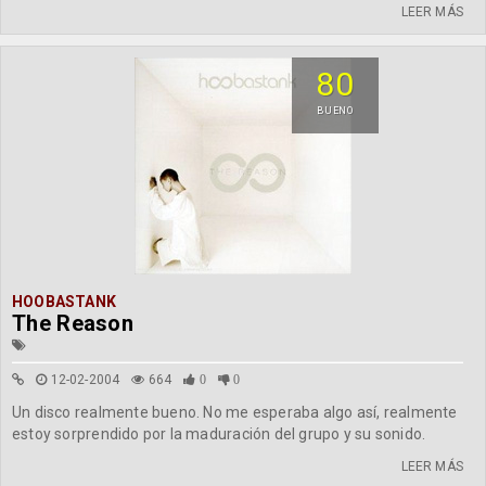
LEER MÁS
80
BUENO
HOOBASTANK
The Reason
12-02-2004
664
0
0
Un disco realmente bueno. No me esperaba algo así, realmente
estoy sorprendido por la maduración del grupo y su sonido.
LEER MÁS