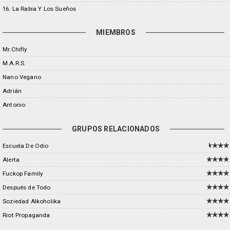
16. La Rabia Y Los Sueños
MIEMBROS
Mr.Chifly
M.A.R.S.
Nano Vegano
Adrián
Antonio
GRUPOS RELACIONADOS
Escuela De Odio
Alerta
Fuckop Family
Después de Todo
Soziedad Alkoholika
Riot Propaganda