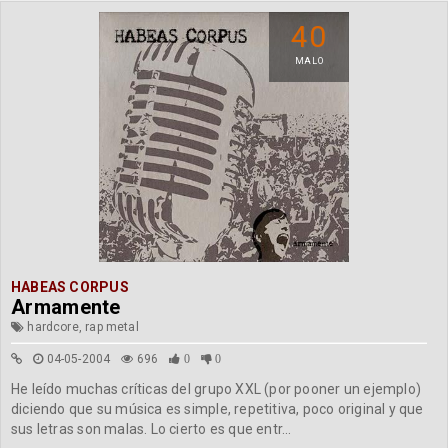
40
MALO
HABEAS CORPUS
Armamente
hardcore, rap metal
04-05-2004
696
0
0
He leído muchas críticas del grupo XXL (por pooner un ejemplo)
diciendo que su música es simple, repetitiva, poco original y que
sus letras son malas. Lo cierto es que entr...