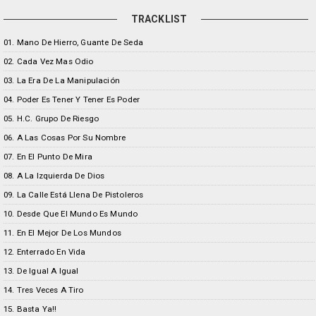
TRACKLIST
01. Mano De Hierro, Guante De Seda
02. Cada Vez Mas Odio
03. La Era De La Manipulación
04. Poder Es Tener Y Tener Es Poder
05. H.C. Grupo De Riesgo
06. A Las Cosas Por Su Nombre
07. En El Punto De Mira
08. A La Izquierda De Dios
09. La Calle Está Llena De Pistoleros
10. Desde Que El Mundo Es Mundo
11. En El Mejor De Los Mundos
12. Enterrado En Vida
13. De Igual A Igual
14. Tres Veces A Tiro
15. Basta Ya!!