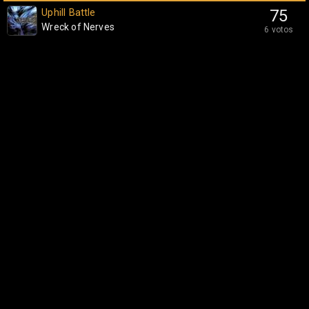
Uphill Battle
75
Wreck of Nerves
6 votos