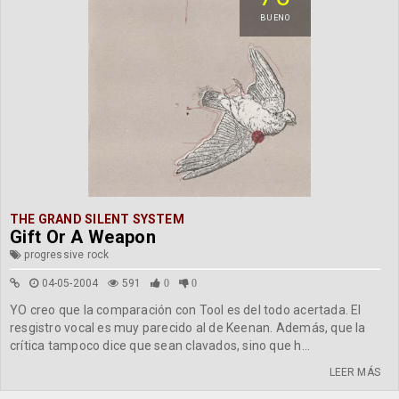
BUENO
THE GRAND SILENT SYSTEM
Gift Or A Weapon
progressive rock
04-05-2004
591
0
0
YO creo que la comparación con Tool es del todo acertada. El
resgistro vocal es muy parecido al de Keenan. Además, que la
crítica tampoco dice que sean clavados, sino que h...
LEER MÁS