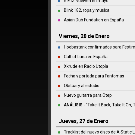
R.E.M. vuelven en mayo
Blink 182, ropa y música
Asian Dub Fundation en España
Viernes, 28 de Enero
Hoobastank confirmados para Festi
Cult of Luna en España
Xkrude en Radio Utopía
Fecha y portada para Fantomas
Obituary al estudio
Nuevo guitarra para Otep
ANÁLISIS
- "Take It Back, Take It On, 
Jueves, 27 de Enero
Tracklist del nuevo disco de A Static L