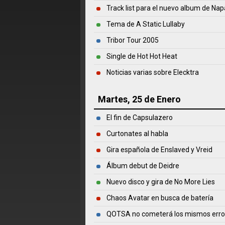
Track list para el nuevo album de Na
Tema de A Static Lullaby
Tribor Tour 2005
Single de Hot Hot Heat
Noticias varias sobre Elecktra
Martes, 25 de Enero
El fin de Capsulazero
Curtonates al habla
Gira española de Enslaved y Vreid
Álbum debut de Deidre
Nuevo disco y gira de No More Lies
Chaos Avatar en busca de batería
QOTSA no cometerá los mismos erro