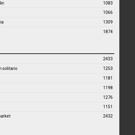
lin
1083
1066
ia
1309
1874
2433
solitario
1253
1181
1198
1276
1151
arket
2432