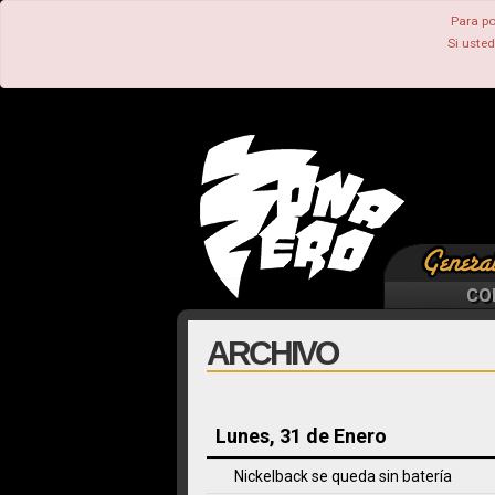
Para po
Si uste
CO
ARCHIVO
Lunes, 31 de Enero
Nickelback se queda sin batería