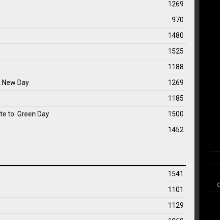
1269
970
1480
1525
1188
k New Day
1269
1185
e to: Green Day
1500
1452
1541
1101
1129