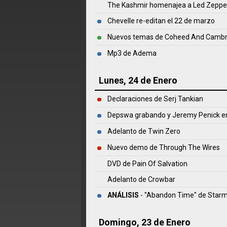
The Kashmir homenajea a Led Zeppe
Chevelle re-editan el 22 de marzo
Nuevos temas de Coheed And Cambr
Mp3 de Adema
Lunes, 24 de Enero
Declaraciones de Serj Tankian
Depswa grabando y Jeremy Penick en 
Adelanto de Twin Zero
Nuevo demo de Through The Wires
DVD de Pain Of Salvation
Adelanto de Crowbar
ANÁLISIS
- "Abandon Time" de
Starm
Domingo, 23 de Enero