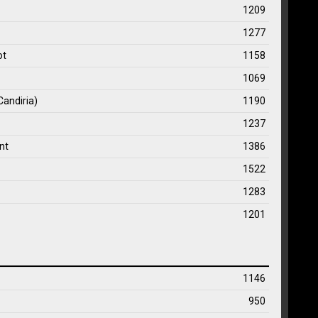
1209
1277
ot
1158
1069
andiria)
1190
1237
nt
1386
1522
1283
1201
1146
950