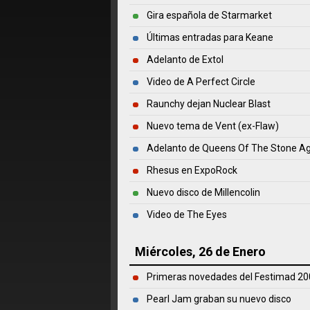
Gira española de Starmarket
Últimas entradas para Keane
Adelanto de Extol
Video de A Perfect Circle
Raunchy dejan Nuclear Blast
Nuevo tema de Vent (ex-Flaw)
Adelanto de Queens Of The Stone A
Rhesus en ExpoRock
Nuevo disco de Millencolin
Video de The Eyes
Miércoles, 26 de Enero
Primeras novedades del Festimad 2
Pearl Jam graban su nuevo disco