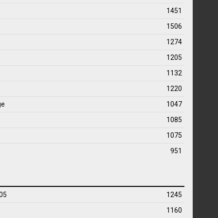
1451
1506
1274
1205
1132
1220
ge
1047
1085
1075
951
005
1245
1160