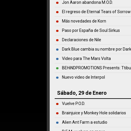
Jon Aaron abandona M.O.D.
El regreso de Eternal Tears of Sorrow
Más novedades de Korn
Paso por España de Soul Sirkus
Declaraciones de Nile
Dark Blue cambia su nombre por Dar
Video para The Mars Volta
BEHiNDPROMOTIONS Presents: Ttibut
Nuevo video de Interpol
Sábado, 29 de Enero
Vuelve P.O.D.
Brainjuice y Monkey Hole solidarios
Alien Ant Farm a estudio