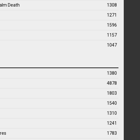
palm Death
1308
1271
1596
1157
1047
1380
4878
1803
1540
1310
1241
res
1783