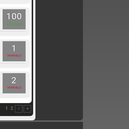
100
EXCELENTE
1
HORRIBLE
2
HORRIBLE
1
2
›
»