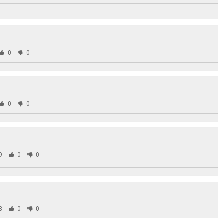
0
0
0
0
9
0
0
8
0
0