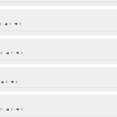
3
0
0
86
0
0
0
0
31
0
0