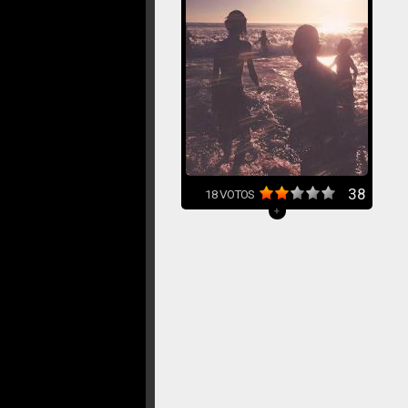
38
18
VOTOS
+