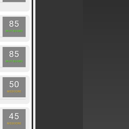
85
MUY BUENO
85
MUY BUENO
50
MEDIOCRE
45
MEDIOCRE