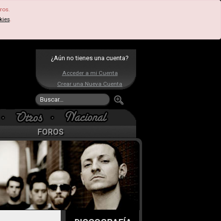
ros.
kies
.
¿Aún no tienes una cuenta?
Acceder a mi Cuenta
Crear una Nueva Cuenta
FOROS