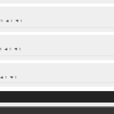
78
0
0
8
0
0
0
0