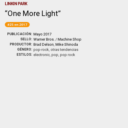
LINKIN PARK
One More Light
#25 en 2017
PUBLICACIÓN:
Mayo 2017
SELLO:
Warner Bros.
/
Machine Shop
PRODUCTOR:
Brad Delson
,
Mike Shinoda
GÉNERO:
pop-rock, otras tendencias
ESTILOS:
electronic, pop, pop rock