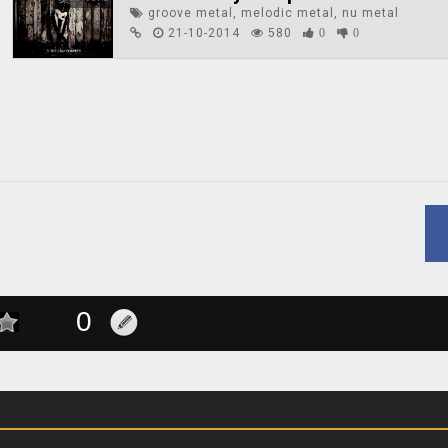
groove metal, melodic metal, nu metal
21-10-2014
580
0
0