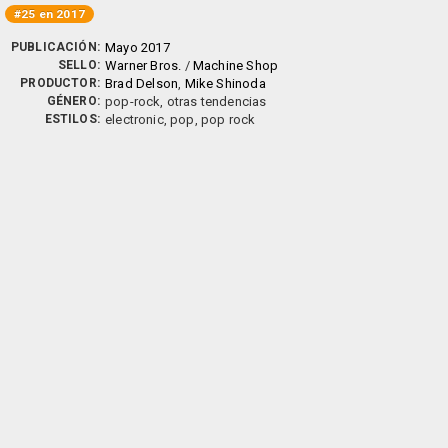
#25 en 2017
PUBLICACIÓN:
Mayo 2017
SELLO:
Warner Bros.
/
Machine Shop
PRODUCTOR:
Brad Delson
,
Mike Shinoda
GÉNERO:
pop-rock, otras tendencias
ESTILOS:
electronic, pop, pop rock