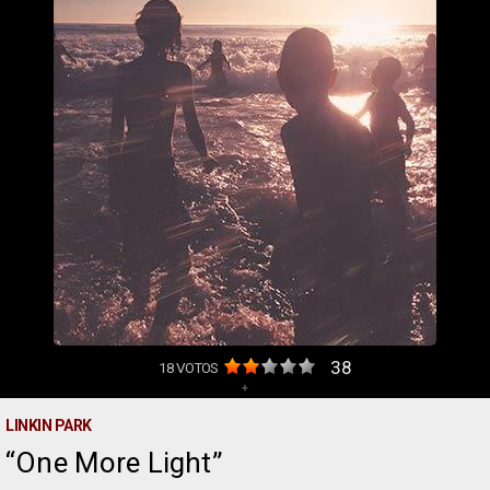
38
18
VOTOS
+
LINKIN PARK
One More Light