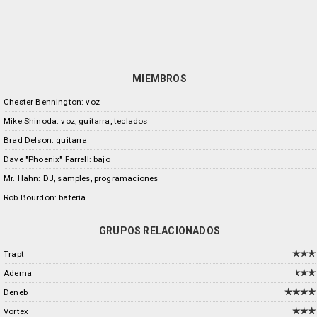
MIEMBROS
Chester Bennington: voz
Mike Shinoda: voz, guitarra, teclados
Brad Delson: guitarra
Dave "Phoenix" Farrell: bajo
Mr. Hahn: DJ, samples, programaciones
Rob Bourdon: batería
GRUPOS RELACIONADOS
Trapt
Adema
Deneb
Vörtex