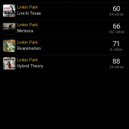
Linkin Park
60
Live In Texas
54 votos
Linkin Park
66
Meteora
142 votos
Linkin Park
71
Reanimation
6 votos
Linkin Park
88
Hybrid Theory
23 votos