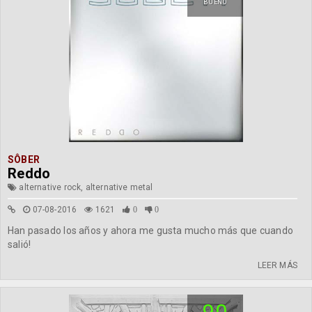
BUENO
SÔBER
Reddo
alternative rock, alternative metal
07-08-2016
1621
0
0
Han pasado los años y ahora me gusta mucho más que cuando
salió!
LEER MÁS
90