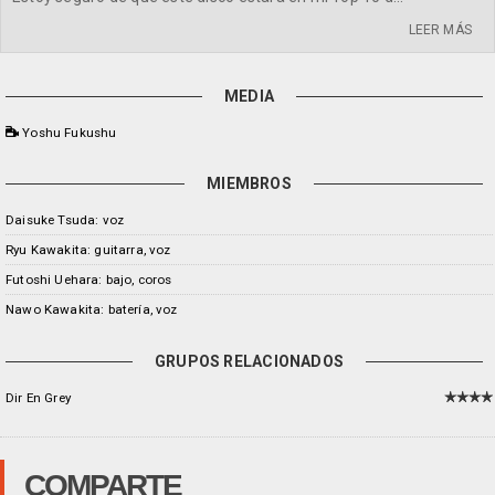
LEER MÁS
MEDIA
Yoshu Fukushu
MIEMBROS
Daisuke Tsuda: voz
Ryu Kawakita: guitarra, voz
Futoshi Uehara: bajo, coros
Nawo Kawakita: batería, voz
GRUPOS RELACIONADOS
Dir En Grey
COMPARTE