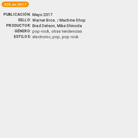
#25 en 2017
PUBLICACIÓN:
Mayo 2017
SELLO:
Warner Bros.
/
Machine Shop
PRODUCTOR:
Brad Delson
,
Mike Shinoda
GÉNERO:
pop-rock, otras tendencias
ESTILOS:
electronic, pop, pop rock