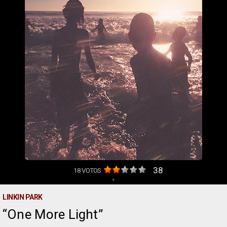
38
18
VOTOS
+
LINKIN PARK
One More Light