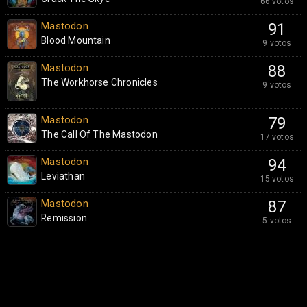
66 votos
Mastodon
91
Blood Mountain
9 votos
Mastodon
88
The Workhorse Chronicles
9 votos
Mastodon
79
The Call Of The Mastodon
17 votos
Mastodon
94
Leviathan
15 votos
Mastodon
87
Remission
5 votos