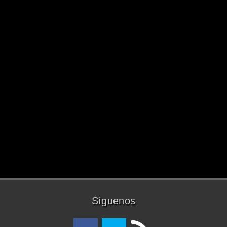
Síguenos