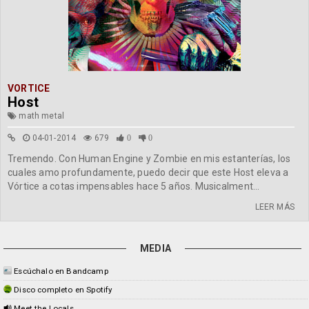
VORTICE
Host
math metal
04-01-2014
679
0
0
Tremendo. Con Human Engine y Zombie en mis estanterías, los
cuales amo profundamente, puedo decir que este Host eleva a
Vórtice a cotas impensables hace 5 años. Musicalment...
LEER MÁS
MEDIA
Escúchalo en Bandcamp
Disco completo en Spotify
Meet the Locals