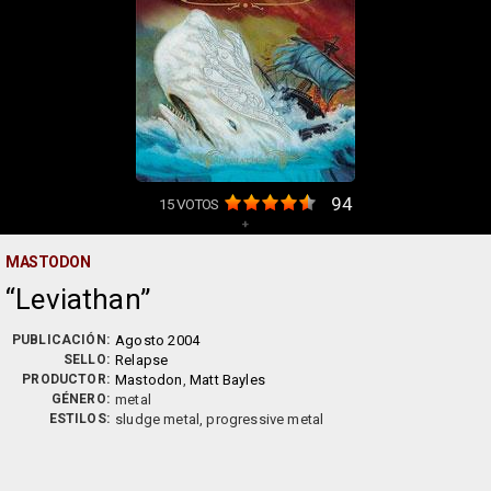
94
15
VOTOS
+
MASTODON
Leviathan
PUBLICACIÓN:
Agosto 2004
SELLO:
Relapse
PRODUCTOR:
Mastodon
,
Matt Bayles
GÉNERO:
metal
ESTILOS:
sludge metal, progressive metal