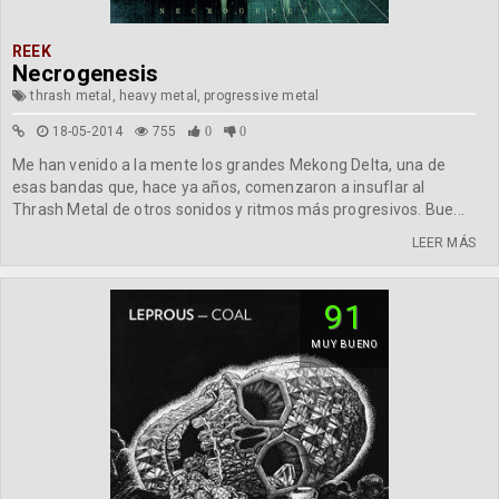
REEK
Necrogenesis
thrash metal, heavy metal, progressive metal
18-05-2014
755
0
0
Me han venido a la mente los grandes Mekong Delta, una de
esas bandas que, hace ya años, comenzaron a insuflar al
Thrash Metal de otros sonidos y ritmos más progresivos. Bue...
LEER MÁS
91
MUY BUENO