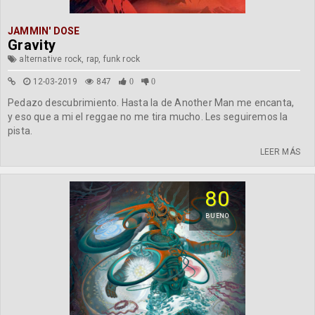
JAMMIN' DOSE
Gravity
alternative rock, rap, funk rock
12-03-2019
847
0
0
Pedazo descubrimiento. Hasta la de Another Man me encanta,
y eso que a mi el reggae no me tira mucho. Les seguiremos la
pista.
LEER MÁS
80
BUENO