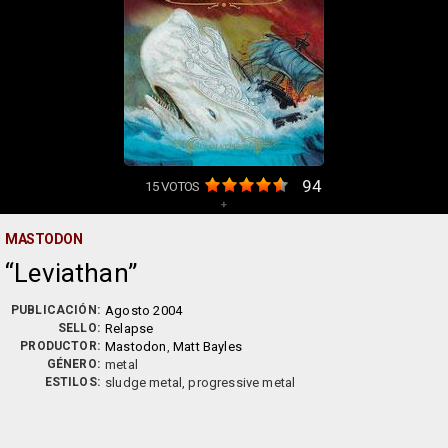
94
15
VOTOS
+
MASTODON
Leviathan
PUBLICACIÓN:
Agosto 2004
SELLO:
Relapse
PRODUCTOR:
Mastodon
,
Matt Bayles
GÉNERO:
metal
ESTILOS:
sludge metal, progressive metal