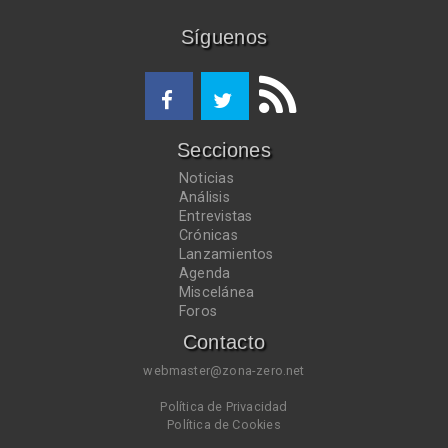
Síguenos
Secciones
Noticias
Análisis
Entrevistas
Crónicas
Lanzamientos
Agenda
Miscelánea
Foros
Contacto
webmaster@zona-zero.net
Política de Privacidad
Política de Cookies