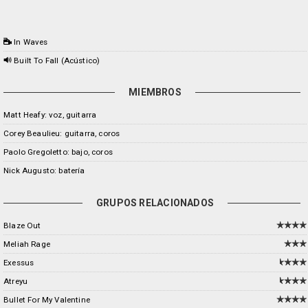
In Waves
Built To Fall (Acústico)
MIEMBROS
Matt Heafy: voz, guitarra
Corey Beaulieu: guitarra, coros
Paolo Gregoletto: bajo, coros
Nick Augusto: batería
GRUPOS RELACIONADOS
Blaze Out
Meliah Rage
Exessus
Atreyu
Bullet For My Valentine