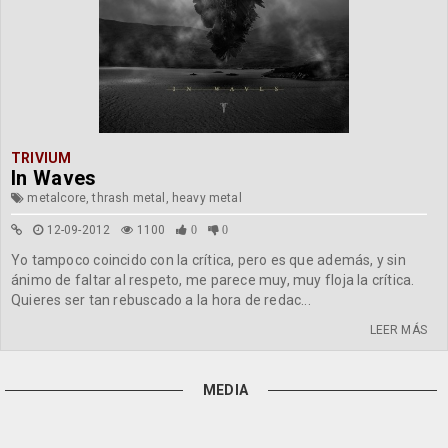
TRIVIUM
In Waves
metalcore, thrash metal, heavy metal
12-09-2012
1100
0
0
Yo tampoco coincido con la crítica, pero es que además, y sin
ánimo de faltar al respeto, me parece muy, muy floja la crítica.
Quieres ser tan rebuscado a la hora de redac...
LEER MÁS
MEDIA