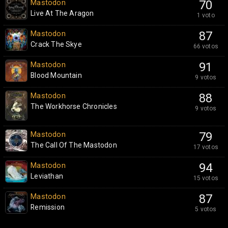
Mastodon
70
Live At The Aragon
1 voto
Mastodon
87
Crack The Skye
66 votos
Mastodon
91
Blood Mountain
9 votos
Mastodon
88
The Workhorse Chronicles
9 votos
Mastodon
79
The Call Of The Mastodon
17 votos
Mastodon
94
Leviathan
15 votos
Mastodon
87
Remission
5 votos