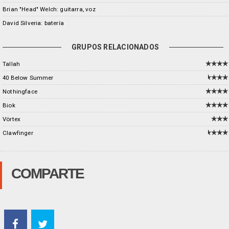
Brian "Head" Welch: guitarra, voz
David Silveria: batería
GRUPOS RELACIONADOS
Tallah
40 Below Summer
Nothingface
Biok
Vörtex
Clawfinger
COMPARTE