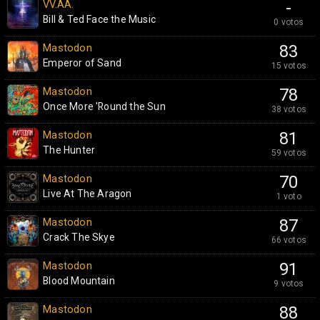
VV.AA.
-
Bill & Ted Face the Music
0 votos
Mastodon
83
Emperor of Sand
15 votos
Mastodon
78
Once More 'Round the Sun
38 votos
Mastodon
81
The Hunter
59 votos
Mastodon
70
Live At The Aragon
1 voto
Mastodon
87
Crack The Skye
66 votos
Mastodon
91
Blood Mountain
9 votos
Mastodon
88