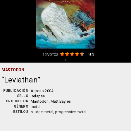
94
15
VOTOS
+
MASTODON
Leviathan
PUBLICACIÓN:
Agosto 2004
SELLO:
Relapse
PRODUCTOR:
Mastodon
,
Matt Bayles
GÉNERO:
metal
ESTILOS:
sludge metal, progressive metal