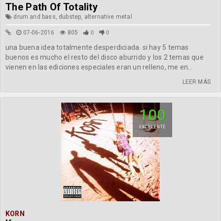
The Path Of Totality
drum and bass, dubstep, alternative metal
07-06-2016
805
0
0
una buena idea totalmente desperdiciada. si hay 5 temas
buenos es mucho el resto del disco aburrido y los 2 temas que
vienen en las ediciones especiales eran un relleno, me en...
LEER MÁS
100
EXCELENTE
KORN