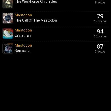
The Workhorse Chronicles
9 votos
Mastodon
79
The Call Of The Mastodon
17 votos
Mastodon
94
Leviathan
15 votos
Mastodon
87
Remission
5 votos