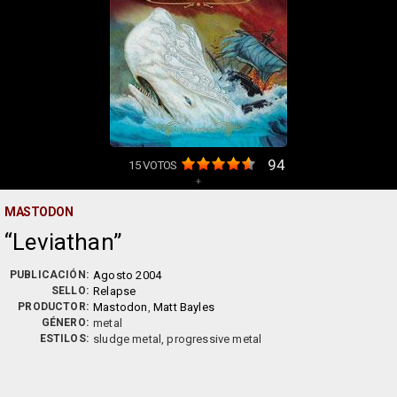
94
15
VOTOS
+
MASTODON
Leviathan
PUBLICACIÓN:
Agosto 2004
SELLO:
Relapse
PRODUCTOR:
Mastodon
,
Matt Bayles
GÉNERO:
metal
ESTILOS:
sludge metal, progressive metal