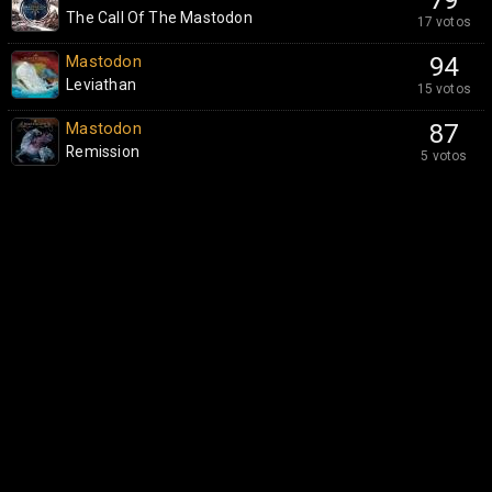
79
The Call Of The Mastodon
17 votos
Mastodon
94
Leviathan
15 votos
Mastodon
87
Remission
5 votos