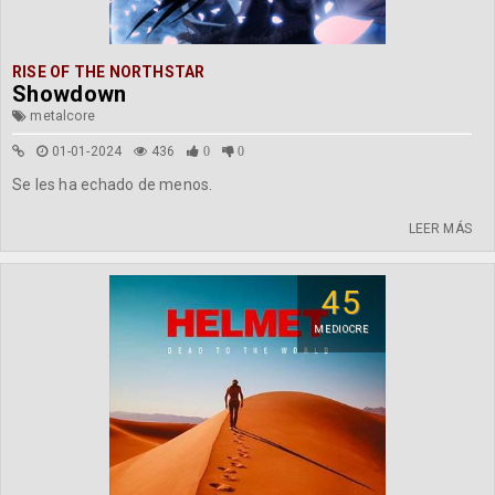
RISE OF THE NORTHSTAR
Showdown
metalcore
01-01-2024
436
0
0
Se les ha echado de menos.
LEER MÁS
45
MEDIOCRE