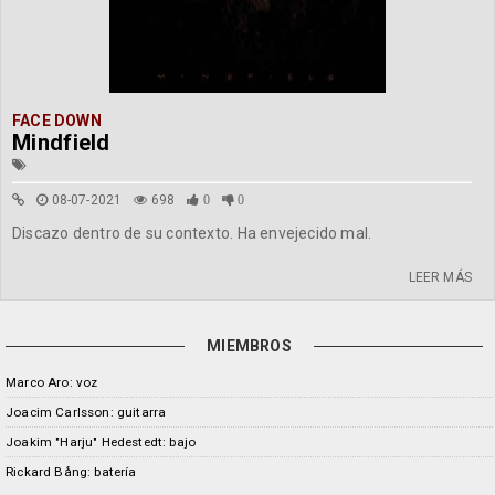
FACE DOWN
Mindfield
08-07-2021
698
0
0
Discazo dentro de su contexto. Ha envejecido mal.
LEER MÁS
MIEMBROS
Marco Aro: voz
Joacim Carlsson: guitarra
Joakim "Harju" Hedestedt: bajo
Rickard Bång: batería