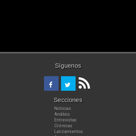
Síguenos
Secciones
Noticias
Análisis
Entrevistas
Crónicas
Lanzamientos