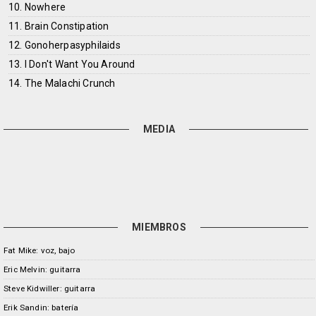
10. Nowhere
11. Brain Constipation
12. Gonoherpasyphilaids
13. I Don't Want You Around
14. The Malachi Crunch
MEDIA
MIEMBROS
Fat Mike: voz, bajo
Eric Melvin: guitarra
Steve Kidwiller: guitarra
Erik Sandin: batería