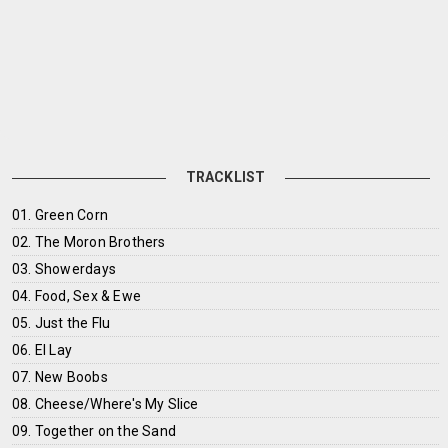
TRACKLIST
01. Green Corn
02. The Moron Brothers
03. Showerdays
04. Food, Sex & Ewe
05. Just the Flu
06. El Lay
07. New Boobs
08. Cheese/Where's My Slice
09. Together on the Sand