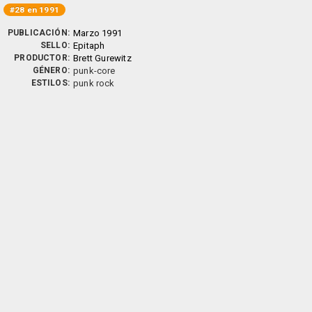
#28 en 1991
PUBLICACIÓN:
Marzo 1991
SELLO:
Epitaph
PRODUCTOR:
Brett Gurewitz
GÉNERO:
punk-core
ESTILOS:
punk rock