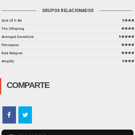
GRUPOS RELACIONADOS
Sick Of It All
The Offspring
Avenged Sevenfold
Pennywise
Bad Religion
Amplify
COMPARTE