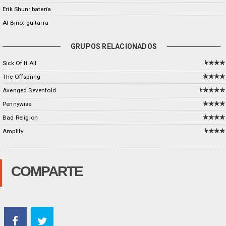
Erik Shun: batería
Al Bino: guitarra
GRUPOS RELACIONADOS
Sick Of It All
The Offspring
Avenged Sevenfold
Pennywise
Bad Religion
Amplify
COMPARTE