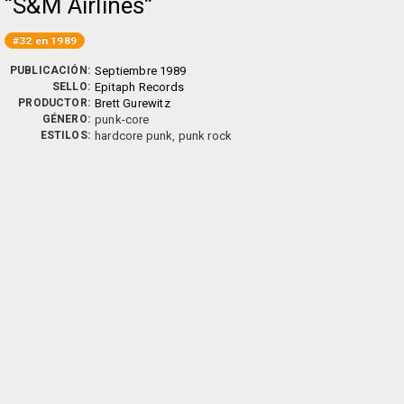
S&M Airlines
#32 en 1989
PUBLICACIÓN:
Septiembre 1989
SELLO:
Epitaph Records
PRODUCTOR:
Brett Gurewitz
GÉNERO:
punk-core
ESTILOS:
hardcore punk, punk rock