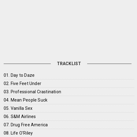
TRACKLIST
01. Day to Daze
02. Five Feet Under
03. Professional Crastination
04. Mean People Suck
05. Vanilla Sex
06. S&M Airlines
07. Drug Free America
08. Life O'Riley