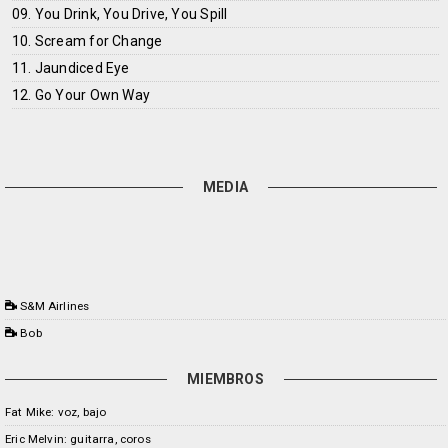
09. You Drink, You Drive, You Spill
10. Scream for Change
11. Jaundiced Eye
12. Go Your Own Way
MEDIA
S&M Airlines
Bob
MIEMBROS
Fat Mike: voz, bajo
Eric Melvin: guitarra, coros