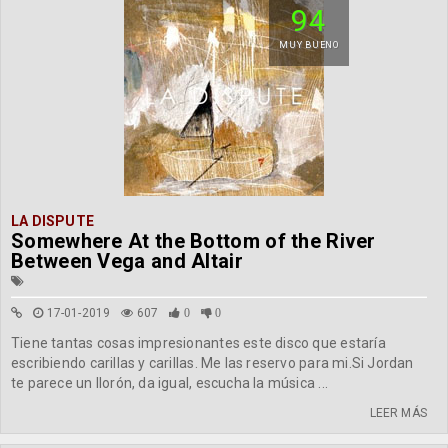
94
MUY BUENO
LA DISPUTE
Somewhere At the Bottom of the River
Between Vega and Altair
17-01-2019
607
0
0
Tiene tantas cosas impresionantes este disco que estaría
escribiendo carillas y carillas. Me las reservo para mi.Si Jordan
te parece un llorón, da igual, escucha la música ...
LEER MÁS