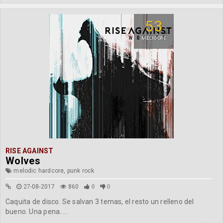
53
MEDIOCRE
RISE AGAINST
Wolves
melodic hardcore, punk rock
27-08-2017
860
0
0
Caquita de disco. Se salvan 3 temas, el resto un relleno del
bueno. Una pena.....