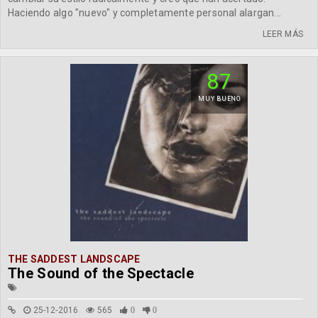
Haciendo algo "nuevo" y completamente personal alargan...
LEER MÁS
87
MUY BUENO
THE SADDEST LANDSCAPE
The Sound of the Spectacle
25-12-2016
565
0
0