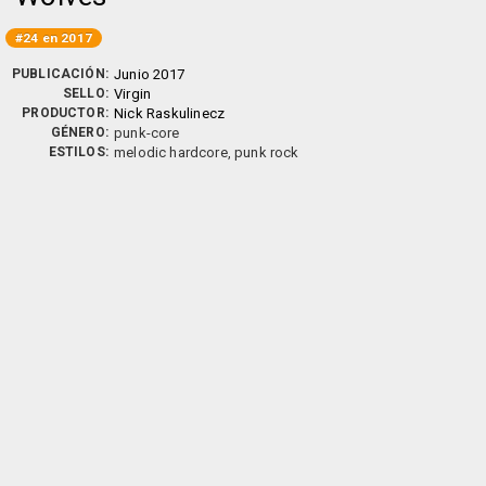
#24 en 2017
PUBLICACIÓN:
Junio 2017
SELLO:
Virgin
PRODUCTOR:
Nick Raskulinecz
GÉNERO:
punk-core
ESTILOS:
melodic hardcore, punk rock