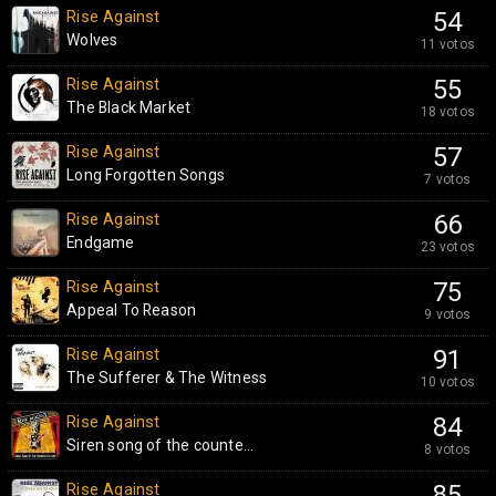
Rise Against
54
Wolves
11 votos
Rise Against
55
The Black Market
18 votos
Rise Against
57
Long Forgotten Songs
7 votos
Rise Against
66
Endgame
23 votos
Rise Against
75
Appeal To Reason
9 votos
Rise Against
91
The Sufferer & The Witness
10 votos
Rise Against
84
Siren song of the counte...
8 votos
Rise Against
85