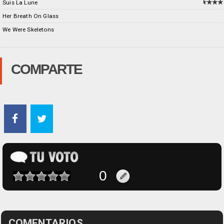
Suis La Lune
Her Breath On Glass
We Were Skeletons
COMPARTE
COMENTARIOS