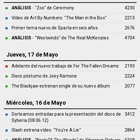
ANÁLISIS
- "Zoo" de
Ceremony
4230
Vídeo de Art By Numbers: "The Man in the Box"
2213
Primer tema nuevo de Sparta en seis años
2676
ANÁLISIS
- "Westwinds" de
The Real McKenzies
4704
Jueves, 17 de Mayo
Adelanto del nuevo trabajo de For The Fallen Dreams
2193
Disco póstumo de Joey Ramone
2224
The Blackjaw estrenan single de su nuevo álbum
2077
Miércoles, 16 de Mayo
Sorteamos entradas para la presentación del disco de
3412
Syberia (08.06.12)
Slash estrena vídeo: "You're A Lie"
2864