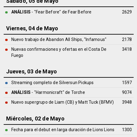
Sábado, 05 de Mayo
ANÁLISIS
- "Fear Before" de
Fear Before
2629
Viernes, 04 de Mayo
Nuevo trabajo de Abandon All Ships, "Infamous"
2178
Nuevas confirmaciones y ofertas en el Costa De
3418
Fuego
Jueves, 03 de Mayo
Streaming completo de Silversun Pickups
1597
ANÁLISIS
- "Harmonicraft" de
Torche
9074
Nuevo supergrupo de Liam (CB) y Matt Tuck (BFMV)
3948
Miércoles, 02 de Mayo
Fecha para el debut en larga duración de Lions Lions
1300