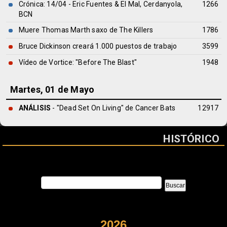
Crónica: 14/04 - Eric Fuentes & El Mal, Cerdanyola,
1266
BCN
Muere Thomas Marth saxo de The Killers
1786
Bruce Dickinson creará 1.000 puestos de trabajo
3599
Vídeo de Vortice: "Before The Blast"
1948
Martes, 01 de Mayo
ANÁLISIS
- "Dead Set On Living" de
Cancer Bats
12917
HISTÓRICO
2026