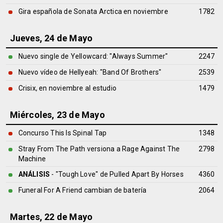
Gira española de Sonata Arctica en noviembre
1782
Jueves, 24 de Mayo
Nuevo single de Yellowcard: "Always Summer"
2247
Nuevo vídeo de Hellyeah: "Band Of Brothers"
2539
Crisix, en noviembre al estudio
1479
Miércoles, 23 de Mayo
Concurso This Is Spinal Tap
1348
Stray From The Path versiona a Rage Against The
2798
Machine
ANÁLISIS
- "Tough Love" de
Pulled Apart By Horses
4360
Funeral For A Friend cambian de batería
2064
Martes, 22 de Mayo