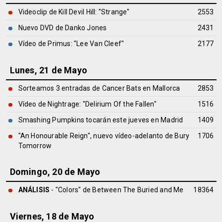
Videoclip de Kill Devil Hill: "Strange"
2553
Nuevo DVD de Danko Jones
2431
Vídeo de Primus: "Lee Van Cleef"
2177
Lunes, 21 de Mayo
Sorteamos 3 entradas de Cancer Bats en Mallorca
2853
Vídeo de Nightrage: "Delirium Of the Fallen"
1516
Smashing Pumpkins tocarán este jueves en Madrid
1409
"An Honourable Reign", nuevo vídeo-adelanto de Bury
1706
Tomorrow
Domingo, 20 de Mayo
ANÁLISIS
- "Colors" de
Between The Buried and Me
18364
Viernes, 18 de Mayo