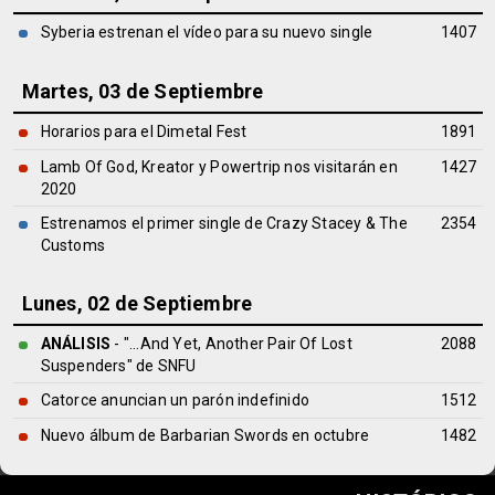
Syberia estrenan el vídeo para su nuevo single
1407
Martes, 03 de Septiembre
Horarios para el Dimetal Fest
1891
Lamb Of God, Kreator y Powertrip nos visitarán en
1427
2020
Estrenamos el primer single de Crazy Stacey & The
2354
Customs
Lunes, 02 de Septiembre
ANÁLISIS
- "...And Yet, Another Pair Of Lost
2088
Suspenders" de
SNFU
Catorce anuncian un parón indefinido
1512
Nuevo álbum de Barbarian Swords en octubre
1482