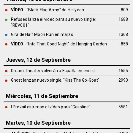
VÍDEO
- "Black Flag Army" de Hellyeah
809
Refused lanza el vídeo para su nuevo single:
1688
"REV001"
Gira de Half Moon Run en marzo
1368
VÍDEO
- "Into That Good Night" de Hanging Garden
858
Jueves, 12 de Septiembre
Dream Theater volverán a España en enero
1555
Ghost lanzan nuevo single, "Kiss The Go-Goat"
2993
Miércoles, 11 de Septiembre
I Prevail estrenan el vídeo para "Gasoline"
5581
Martes, 10 de Septiembre