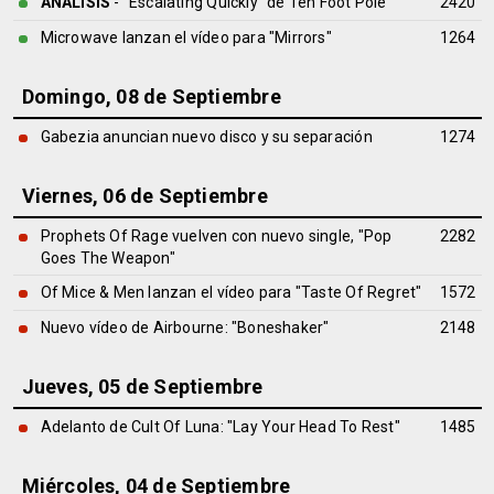
ANÁLISIS
- "Escalating Quickly" de
Ten Foot Pole
2420
Microwave lanzan el vídeo para "Mirrors"
1264
Domingo, 08 de Septiembre
Gabezia anuncian nuevo disco y su separación
1274
Viernes, 06 de Septiembre
Prophets Of Rage vuelven con nuevo single, "Pop
2282
Goes The Weapon"
Of Mice & Men lanzan el vídeo para "Taste Of Regret"
1572
Nuevo vídeo de Airbourne: "Boneshaker"
2148
Jueves, 05 de Septiembre
Adelanto de Cult Of Luna: "Lay Your Head To Rest"
1485
Miércoles, 04 de Septiembre