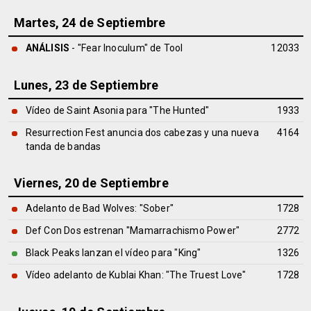
Martes, 24 de Septiembre
ANÁLISIS
- "Fear Inoculum" de
Tool
12033
Lunes, 23 de Septiembre
Vídeo de Saint Asonia para "The Hunted"
1933
Resurrection Fest anuncia dos cabezas y una nueva
4164
tanda de bandas
Viernes, 20 de Septiembre
Adelanto de Bad Wolves: "Sober"
1728
Def Con Dos estrenan "Mamarrachismo Power"
2772
Black Peaks lanzan el vídeo para "King"
1326
Vídeo adelanto de Kublai Khan: "The Truest Love"
1728