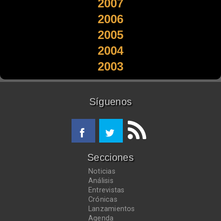
2007
2006
2005
2004
2003
Síguenos
Secciones
Noticias
Análisis
Entrevistas
Crónicas
Lanzamientos
Agenda