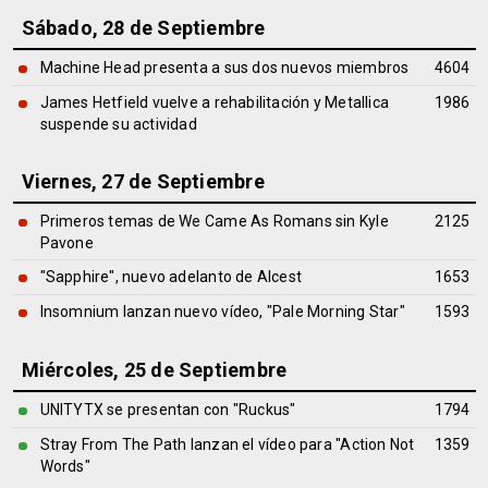
Sábado, 28 de Septiembre
Machine Head presenta a sus dos nuevos miembros
4604
James Hetfield vuelve a rehabilitación y Metallica
1986
suspende su actividad
Viernes, 27 de Septiembre
Primeros temas de We Came As Romans sin Kyle
2125
Pavone
"Sapphire", nuevo adelanto de Alcest
1653
Insomnium lanzan nuevo vídeo, "Pale Morning Star"
1593
Miércoles, 25 de Septiembre
UNITYTX se presentan con "Ruckus"
1794
Stray From The Path lanzan el vídeo para "Action Not
1359
Words"