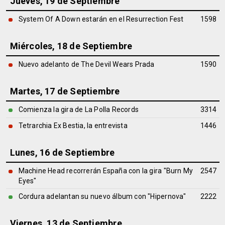
Jueves, 19 de Septiembre
System Of A Down estarán en el Resurrection Fest
1598
Miércoles, 18 de Septiembre
Nuevo adelanto de The Devil Wears Prada
1590
Martes, 17 de Septiembre
Comienza la gira de La Polla Records
3314
Tetrarchia Ex Bestia, la entrevista
1446
Lunes, 16 de Septiembre
Machine Head recorrerán España con la gira "Burn My
2547
Eyes"
Cordura adelantan su nuevo álbum con "Hipernova"
2222
Viernes, 13 de Septiembre