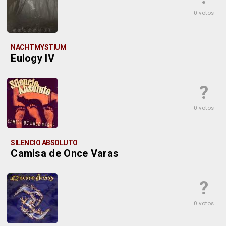
0 votos
NACHTMYSTIUM
Eulogy IV
?
0 votos
SILENCIO ABSOLUTO
Camisa de Once Varas
?
0 votos