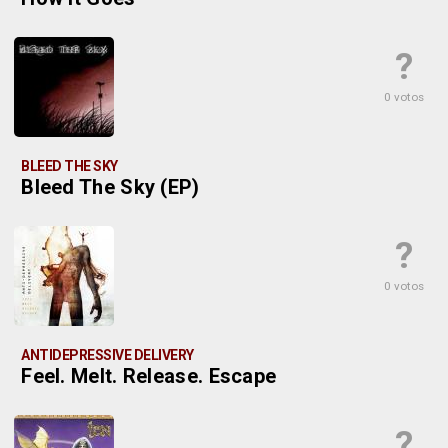
?
0 votos
BLEED THE SKY
Bleed The Sky (EP)
?
0 votos
ANTIDEPRESSIVE DELIVERY
Feel. Melt. Release. Escape
?