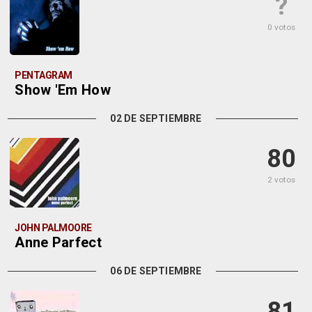
?
0 votos
PENTAGRAM
Show 'Em How
02 DE SEPTIEMBRE
80
2 votos
JOHN PALMOORE
Anne Parfect
06 DE SEPTIEMBRE
81