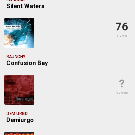
Silent Waters
76
1 voto
RAUNCHY
Confusion Bay
?
0 votos
DEMIURGO
Demiurgo