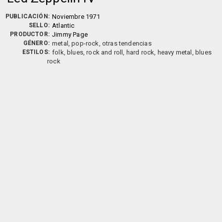
PUBLICACIÓN:
Noviembre 1971
SELLO:
Atlantic
PRODUCTOR:
Jimmy Page
GÉNERO:
metal, pop-rock, otras tendencias
ESTILOS:
folk, blues, rock and roll, hard rock, heavy metal, blues
rock