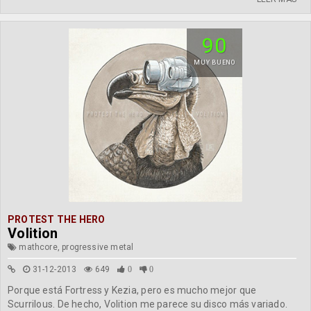
90
MUY BUENO
PROTEST THE HERO
Volition
mathcore, progressive metal
31-12-2013
649
0
0
Porque está Fortress y Kezia, pero es mucho mejor que
Scurrilous. De hecho, Volition me parece su disco más variado.