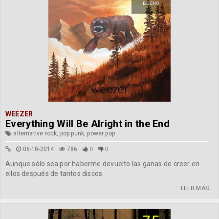
BUENO
WEEZER
Everything Will Be Alright in the End
alternative rock, pop punk, power pop
06-10-2014
786
0
0
Aunque sólo sea por haberme devuelto las ganas de creer en
ellos después de tantos discos.
LEER MÁS