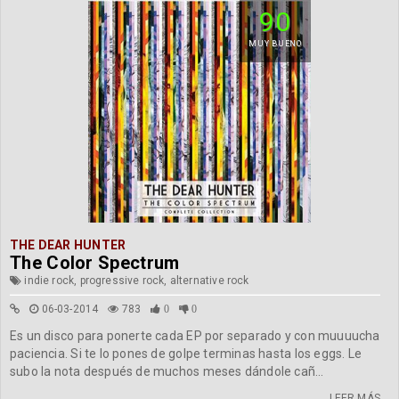
90
MUY BUENO
THE DEAR HUNTER
The Color Spectrum
indie rock, progressive rock, alternative rock
06-03-2014
783
0
0
Es un disco para ponerte cada EP por separado y con muuuucha
paciencia. Si te lo pones de golpe terminas hasta los eggs. Le
subo la nota después de muchos meses dándole cañ...
LEER MÁS