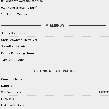
08. When We Were College Kids
09. Twang (Blister To Burn)
10. Upstate Mosquito
MIEMBROS
Jimmy Stadt: voz
Chris Browne: guitarra, voz
Steve Port: batería
Patrick Benson: guitarra
Tyler Smith: bajo
GRUPOS RELACIONADOS
Crime In Stereo
Lemuria
Set Your Goals
Fireworks
Living With Lions