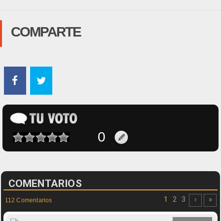
COMPARTE
COMENTARIOS
1
2
3
›
»
112 Comentarios