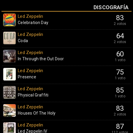
DISCOGRAFÍA
Led Zeppelin
83
Celebration Day
2 votos
Led Zeppelin
64
Coda
2 votos
Led Zeppelin
60
In Through the Out Door
1 voto
Led Zeppelin
75
Presence
1 voto
Led Zeppelin
85
Physical Graffiti
1 voto
Led Zeppelin
83
Houses Of The Holy
2 votos
Led Zeppelin
87
Led Zeppelin IV
112 votos