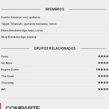
MIEMBROS
Dustin Kensrue: voz, guitarra
Teppei Teranishi: guitarra, teclados, coros
Eddie Breckenridge: bajo, coros
Riley Breckenridge: batería
GRUPOS RELACIONADOS
Fyres
So Alive
Engine Down
The Used
Thursday
AFI
COMPARTE