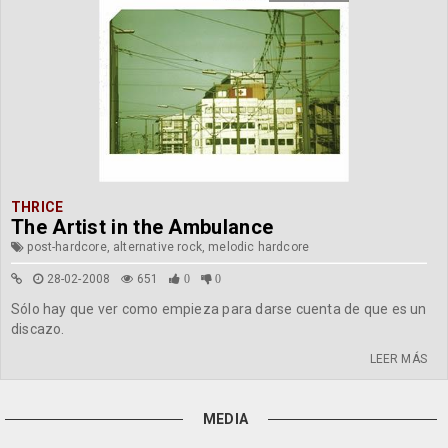
THRICE
The Artist in the Ambulance
post-hardcore, alternative rock, melodic hardcore
28-02-2008
651
0
0
Sólo hay que ver como empieza para darse cuenta de que es un
discazo.
LEER MÁS
MEDIA