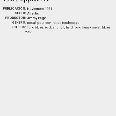
PUBLICACIÓN:
Noviembre 1971
SELLO:
Atlantic
PRODUCTOR:
Jimmy Page
GÉNERO:
metal, pop-rock, otras tendencias
ESTILOS:
folk, blues, rock and roll, hard rock, heavy metal, blues
rock