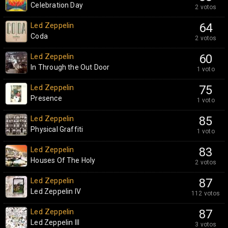
Celebration Day
2 votos
Led Zeppelin
64
Coda
2 votos
Led Zeppelin
60
In Through the Out Door
1 voto
Led Zeppelin
75
Presence
1 voto
Led Zeppelin
85
Physical Graffiti
1 voto
Led Zeppelin
83
Houses Of The Holy
2 votos
Led Zeppelin
87
Led Zeppelin IV
112 votos
Led Zeppelin
87
Led Zeppelin III
3 votos