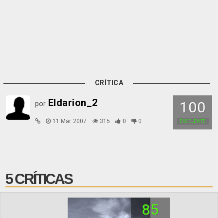
CRÍTICA
Eldarion_2
100
por
11 Mar 2007
315
0
0
EXCELENTE
5 CRÍTICAS
85