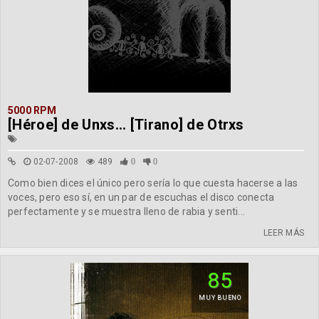
5000 RPM
[Héroe] de Unxs... [Tirano] de Otrxs
02-07-2008
489
0
0
Como bien dices el único pero sería lo que cuesta hacerse a las
voces, pero eso sí, en un par de escuchas el disco conecta
perfectamente y se muestra lleno de rabia y senti...
LEER MÁS
85
MUY BUENO