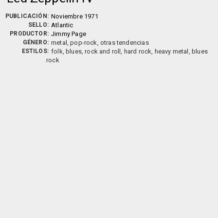
PUBLICACIÓN:
Noviembre 1971
SELLO:
Atlantic
PRODUCTOR:
Jimmy Page
GÉNERO:
metal, pop-rock, otras tendencias
ESTILOS:
folk, blues, rock and roll, hard rock, heavy metal, blues
rock