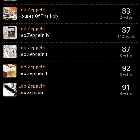
Led Zeppelin
83
Houses Of The Holy
2 votos
Led Zeppelin
87
Led Zeppelin IV
112 votos
Led Zeppelin
87
Led Zeppelin III
3 votos
Led Zeppelin
92
Led Zeppelin II
3 votos
Led Zeppelin
91
Led Zeppelin
4 votos