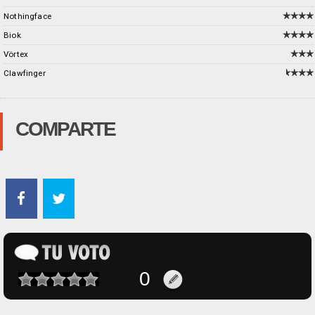
Nothingface
Biok
Vörtex
Clawfinger
COMPARTE