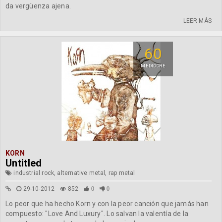
da vergüenza ajena.
LEER MÁS
60
MEDIOCRE
KORN
Untitled
industrial rock, alternative metal, rap metal
29-10-2012
852
0
0
Lo peor que ha hecho Korn y con la peor canción que jamás han
compuesto: "Love And Luxury". Lo salvan la valentía de la