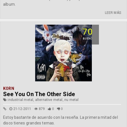
album.
LEER MÁS
70
BUENO
KORN
See You On The Other Side
industrial metal, alternative metal, nu metal
21-12-2011
879
0
0
Estoy bastante de acuerdo con la reseña. La primera mitad del
disco tienes grandes temas.