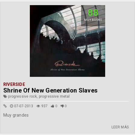
88
MUY BUENO
RIVERSIDE
Shrine Of New Generation Slaves
progressive rock, progressive metal
07-07-2013
937
0
0
Muy grandes
LEER MÁS