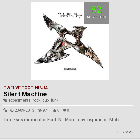
82
MUY BUENO
TWELVE FOOT NINJA
Silent Machine
experimental rock, dub, funk
23-09-2013
971
0
0
Tiene sus momentos Faith No More muy inspirados. Mola.
LEER MÁS