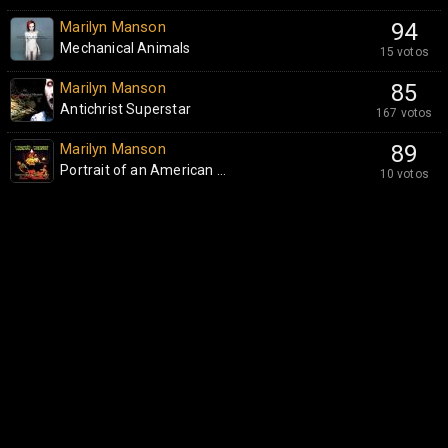
Marilyn Manson
94
Mechanical Animals
15 votos
Marilyn Manson
85
Antichrist Superstar
167 votos
Marilyn Manson
89
Portrait of an American ...
10 votos