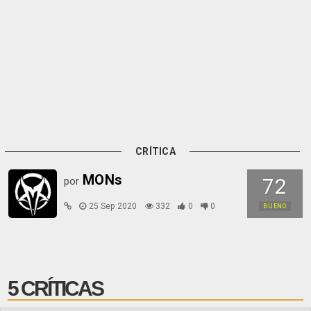
CRÍTICA
MONs
72
por
25 Sep 2020
332
0
0
BUENO
5 CRÍTICAS