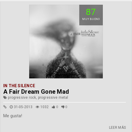
87
MUY BUENO
IN THE SILENCE
A Fair Dream Gone Mad
progressive rock, progressive metal
31-05-2013
1032
0
0
Me gusta!
LEER MÁS