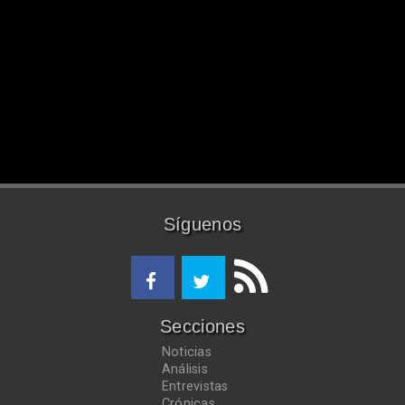
Síguenos
Secciones
Noticias
Análisis
Entrevistas
Crónicas