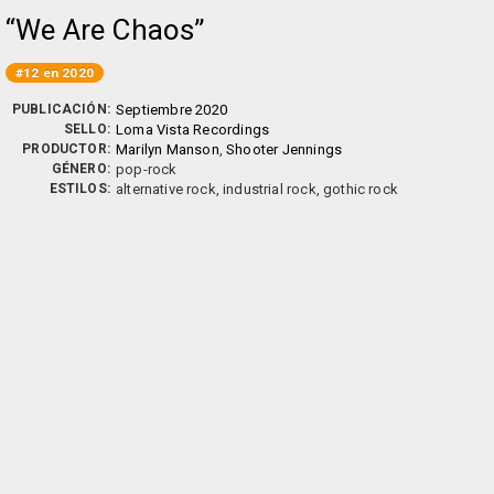
We Are Chaos
#12 en 2020
PUBLICACIÓN:
Septiembre 2020
SELLO:
Loma Vista Recordings
PRODUCTOR:
Marilyn Manson
,
Shooter Jennings
GÉNERO:
pop-rock
ESTILOS:
alternative rock, industrial rock, gothic rock