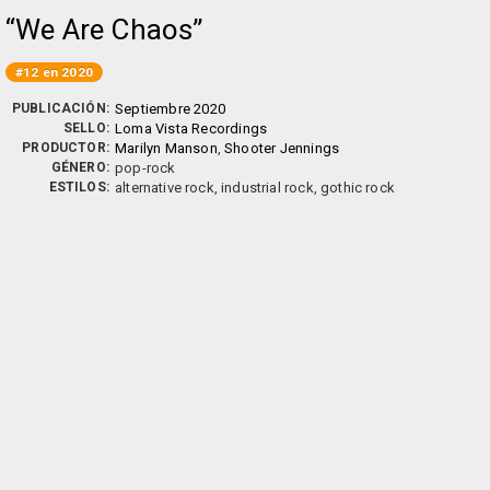
We Are Chaos
#12 en 2020
PUBLICACIÓN:
Septiembre 2020
SELLO:
Loma Vista Recordings
PRODUCTOR:
Marilyn Manson
,
Shooter Jennings
GÉNERO:
pop-rock
ESTILOS:
alternative rock, industrial rock, gothic rock