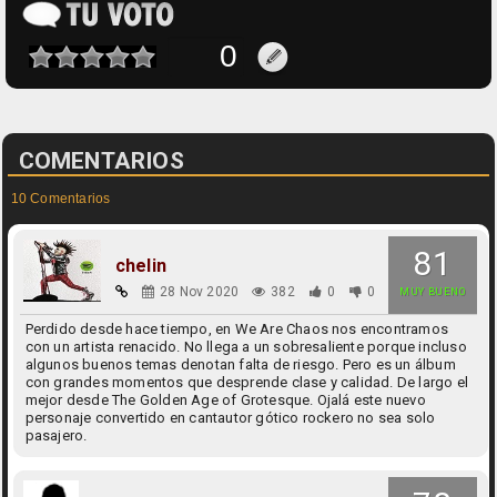
COMENTARIOS
10 Comentarios
81
chelin
28 Nov 2020
382
0
0
MUY BUENO
Perdido desde hace tiempo, en We Are Chaos nos encontramos
con un artista renacido. No llega a un sobresaliente porque incluso
algunos buenos temas denotan falta de riesgo. Pero es un álbum
con grandes momentos que desprende clase y calidad. De largo el
mejor desde The Golden Age of Grotesque. Ojalá este nuevo
personaje convertido en cantautor gótico rockero no sea solo
pasajero.