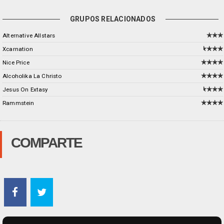
GRUPOS RELACIONADOS
Alternative Allstars
Xcarnation
Nice Price
Alcoholika La Christo
Jesus On Extasy
Rammstein
COMPARTE