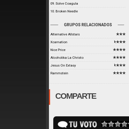
09. Solve Coagula
10. Broken Needle
GRUPOS RELACIONADOS
Alternative Allstars
Xcarnation
Nice Price
Alcoholika La Christo
Jesus On Extasy
Rammstein
COMPARTE