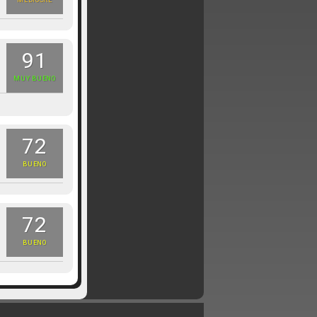
MEDIOCRE
91
MUY BUENO
72
BUENO
72
BUENO