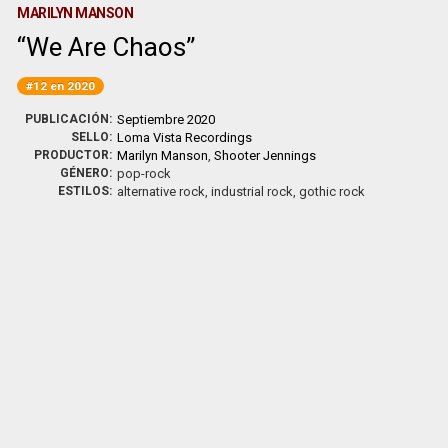
MARILYN MANSON
We Are Chaos
#12 en 2020
PUBLICACIÓN:
Septiembre 2020
SELLO:
Loma Vista Recordings
PRODUCTOR:
Marilyn Manson
,
Shooter Jennings
GÉNERO:
pop-rock
ESTILOS:
alternative rock, industrial rock, gothic rock