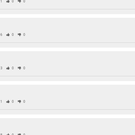
1
0
0
6
0
0
3
0
0
1
0
0