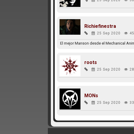
25 Sep 2020
30
Richiefinestra
25 Sep 2020
45
El mejor Manson desde el Mechanical Anima
roots
25 Sep 2020
28
MONs
25 Sep 2020
33