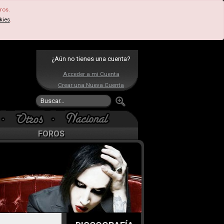
ros.
kies
.
¿Aún no tienes una cuenta?
Acceder a mi Cuenta
Crear una Nueva Cuenta
FOROS