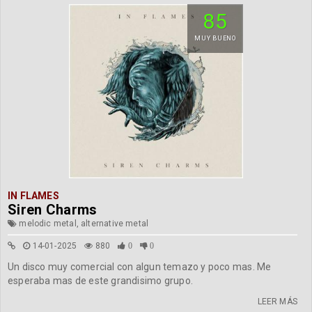
85
MUY BUENO
IN FLAMES
Siren Charms
melodic metal, alternative metal
14-01-2025
880
0
0
Un disco muy comercial con algun temazo y poco mas. Me
esperaba mas de este grandisimo grupo.
LEER MÁS