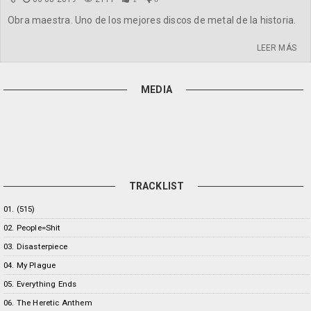
Obra maestra. Uno de los mejores discos de metal de la historia.
LEER MÁS
MEDIA
TRACKLIST
01. (515)
02. People=Shit
03. Disasterpiece
04. My Plague
05. Everything Ends
06. The Heretic Anthem