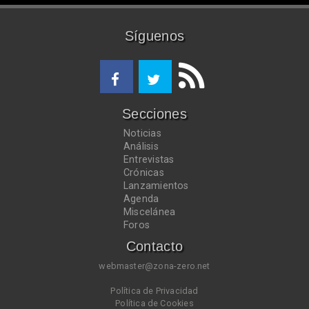
Síguenos
Secciones
Noticias
Análisis
Entrevistas
Crónicas
Lanzamientos
Agenda
Miscelánea
Foros
Contacto
webmaster@zona-zero.net
Política de Privacidad
Política de Cookies