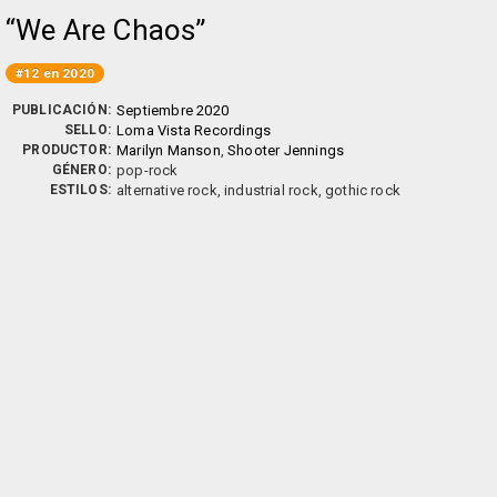
We Are Chaos
#12 en 2020
PUBLICACIÓN:
Septiembre 2020
SELLO:
Loma Vista Recordings
PRODUCTOR:
Marilyn Manson
,
Shooter Jennings
GÉNERO:
pop-rock
ESTILOS:
alternative rock, industrial rock, gothic rock