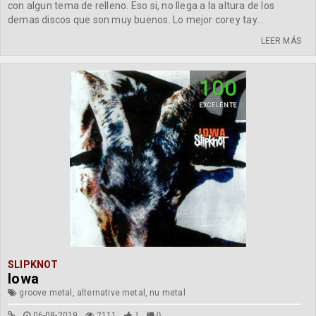
con algun tema de relleno. Eso si, no llega a la altura de los
demas discos que son muy buenos. Lo mejor corey tay...
LEER MÁS
100
EXCELENTE
SLIPKNOT
Iowa
groove metal, alternative metal, nu metal
06-08-2019
2111
1
0