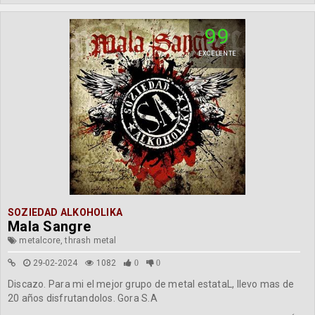
99
EXCELENTE
SOZIEDAD ALKOHOLIKA
Mala Sangre
metalcore, thrash metal
29-02-2024
1082
0
0
Discazo. Para mi el mejor grupo de metal estataL, llevo mas de
20 años disfrutandolos. Gora S.A