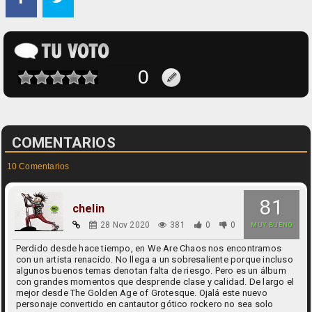
COMENTARIOS
10 Comentarios
81
chelin
28 Nov 2020
381
0
0
MUY BUENO
Perdido desde hace tiempo, en We Are Chaos nos encontramos
con un artista renacido. No llega a un sobresaliente porque incluso
algunos buenos temas denotan falta de riesgo. Pero es un álbum
con grandes momentos que desprende clase y calidad. De largo el
mejor desde The Golden Age of Grotesque. Ojalá este nuevo
personaje convertido en cantautor gótico rockero no sea solo