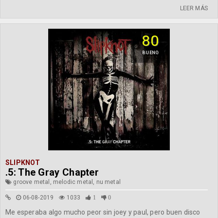
LEER MÁS
80
BUENO
SLIPKNOT
.5: The Gray Chapter
groove metal, melodic metal, nu metal
06-08-2019
1033
1
0
Me esperaba algo mucho peor sin joey y paul, pero buen disco