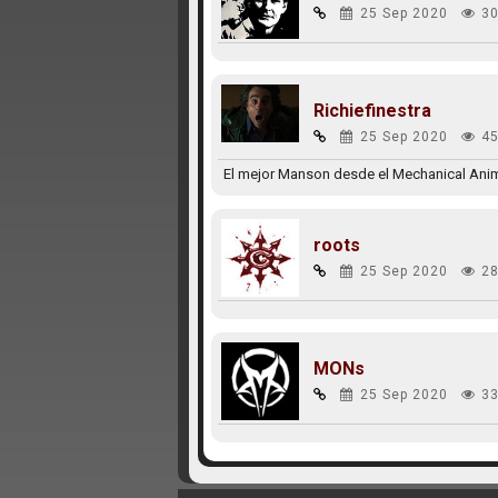
25 Sep 2020
30
Richiefinestra
25 Sep 2020
45
El mejor Manson desde el Mechanical Anima
roots
25 Sep 2020
28
MONs
25 Sep 2020
33