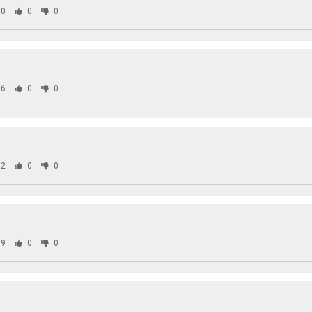
0
0
0
6
0
0
2
0
0
9
0
0