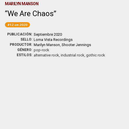
MARILYN MANSON
We Are Chaos
#12 en 2020
PUBLICACIÓN:
Septiembre 2020
SELLO:
Loma Vista Recordings
PRODUCTOR:
Marilyn Manson
,
Shooter Jennings
GÉNERO:
pop-rock
ESTILOS:
alternative rock, industrial rock, gothic rock