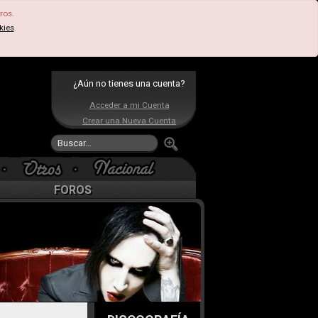
ros.
kies
.
¿Aún no tienes una cuenta?
Acceder a mi Cuenta
Crear una Nueva Cuenta
FOROS