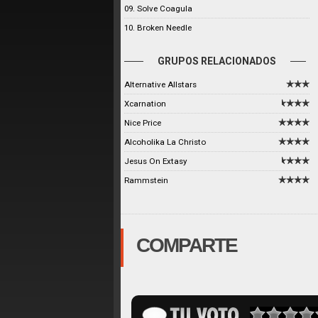
09. Solve Coagula
10. Broken Needle
GRUPOS RELACIONADOS
Alternative Allstars
Xcarnation
Nice Price
Alcoholika La Christo
Jesus On Extasy
Rammstein
COMPARTE