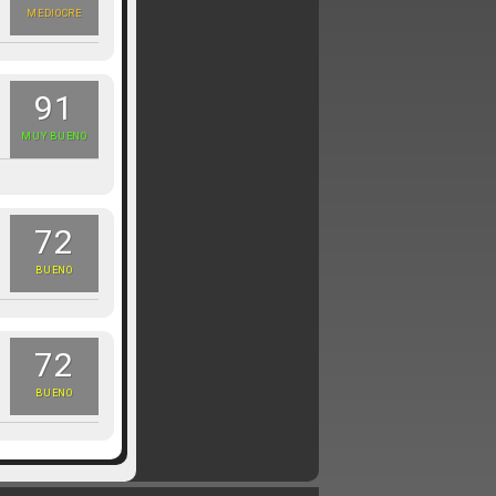
MEDIOCRE
91
MUY BUENO
72
BUENO
72
BUENO