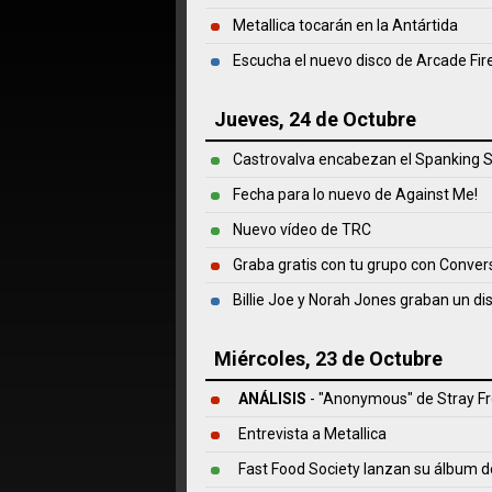
Metallica tocarán en la Antártida
Escucha el nuevo disco de Arcade Fir
Jueves, 24 de Octubre
Castrovalva encabezan el Spanking S
Fecha para lo nuevo de Against Me!
Nuevo vídeo de TRC
Graba gratis con tu grupo con Conve
Billie Joe y Norah Jones graban un di
Miércoles, 23 de Octubre
ANÁLISIS
- "Anonymous" de
Stray F
Entrevista a Metallica
Fast Food Society lanzan su álbum 