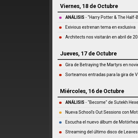
Viernes, 18 de Octubre
ANÁLISIS
- "Harry Potter & The Half-
Exivious estrenan tema en exclusiva
Architects nos visitarán en abril de 2
Jueves, 17 de Octubre
Gira de Betraying the Martyrs en nov
Sorteamos entradas para la gira de V
Miércoles, 16 de Octubre
ANÁLISIS
- "Become" de
Sutekh Hex
Nueva School's Out Sessions con Mot
Escucha el nuevo álbum de Motörhe
Streaming del último disco de Leaves