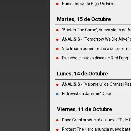
Nuevo tema de High On Fire
Martes, 15 de Octubre
'Back In The Game', nuevo vídeo de A
ANÁLISIS
- "Tomorrow We Die Alive"
Vita Imana ponen fecha a su próxim
Escucha el nuevo disco de Red Fang
Lunes, 14 de Octubre
ANÁLISIS
- "Valonielu" de
Oranssi Pa
Entrevista a Jammin' Dose
Viernes, 11 de Octubre
Dave Grohl producirá el nuevo EP de 
Protest The Hero anuncia nuevo bate