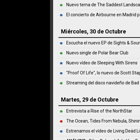
Nuevo tema de The Saddest Landsc
El concierto de Airbourne en Madrid p
Miércoles, 30 de Octubre
Escucha el nuevo EP de Sights & Sou
Nuevo single de Polar Bear Club
Nuevo vídeo de Sleeping With Sirens
"Proof Of Life", lo nuevo de Scott Sta
Streaming del disco navideño de Bad 
Martes, 29 de Octubre
Entrevista a Rise of the NorthStar
The Ocean, Tides From Nebula, Shinin
Estrenamos el vídeo de Living Deäd L