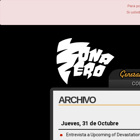
Para po
Si uste
CO
ARCHIVO
Jueves, 31 de Octubre
Entrevista a Upcoming of Devastatio