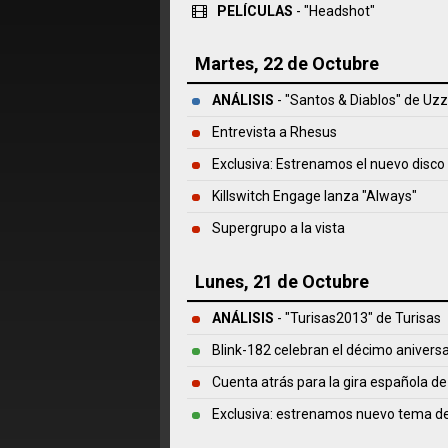
PELÍCULAS
- "Headshot"
Martes, 22 de Octubre
ANÁLISIS
- "Santos & Diablos" de
Uzz
Entrevista a Rhesus
Exclusiva: Estrenamos el nuevo disco
Killswitch Engage lanza "Always"
Supergrupo a la vista
Lunes, 21 de Octubre
ANÁLISIS
- "Turisas2013" de
Turisas
Blink-182 celebran el décimo anivers
Cuenta atrás para la gira española d
Exclusiva: estrenamos nuevo tema de