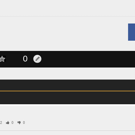
2
0
0