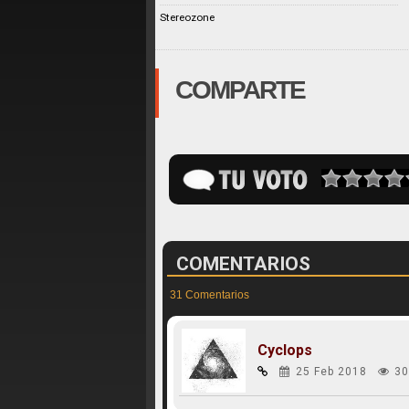
Stereozone
COMPARTE
COMENTARIOS
31 Comentarios
Cyclops
25 Feb 2018
30