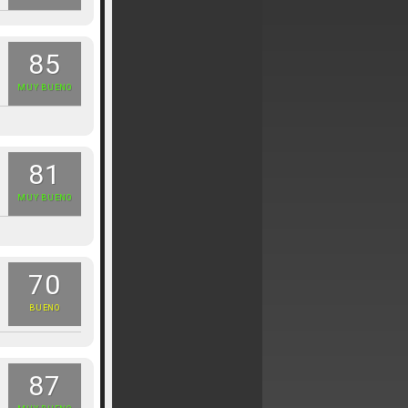
85
MUY BUENO
81
MUY BUENO
70
BUENO
87