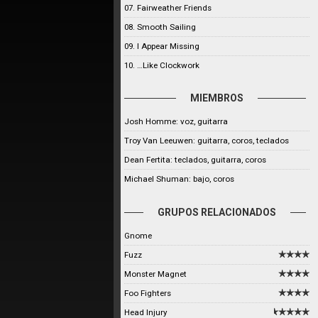
07. Fairweather Friends
08. Smooth Sailing
09. I Appear Missing
10. …Like Clockwork
MIEMBROS
Josh Homme: voz, guitarra
Troy Van Leeuwen: guitarra, coros, teclados
Dean Fertita: teclados, guitarra, coros
Michael Shuman: bajo, coros
GRUPOS RELACIONADOS
Gnome
Fuzz
Monster Magnet
Foo Fighters
Head Injury