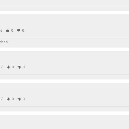
6
0
0
uchas
87
0
0
07
0
0