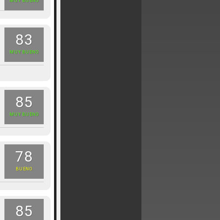
MUY BUENO
83
MUY BUENO
85
MUY BUENO
78
BUENO
85