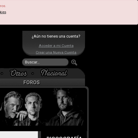
ros.
kies
.
¿Aún no tienes una cuenta?
Acceder a mi Cuenta
Crear una Nueva Cuenta
FOROS