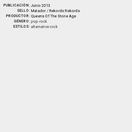
PUBLICACIÓN:
Junio 2013
SELLO:
Matador
/
Rekords Rekords
PRODUCTOR:
Queens Of The Stone Age
GÉNERO:
pop-rock
ESTILOS:
alternative rock