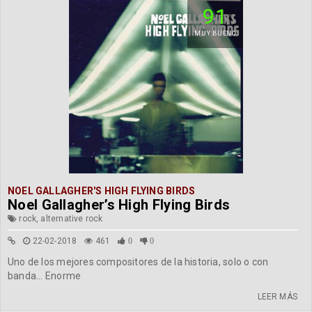
91
MUY BUENO
NOEL GALLAGHER'S HIGH FLYING BIRDS
Noel Gallagher’s High Flying Birds
rock, alternative rock
22-02-2018
461
0
0
Uno de los mejores compositores de la historia, solo o con
banda... Enorme
LEER MÁS