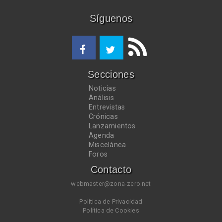
Síguenos
Secciones
Noticias
Análisis
Entrevistas
Crónicas
Lanzamientos
Agenda
Miscelánea
Foros
Contacto
webmaster@zona-zero.net
Política de Privacidad
Política de Cookies