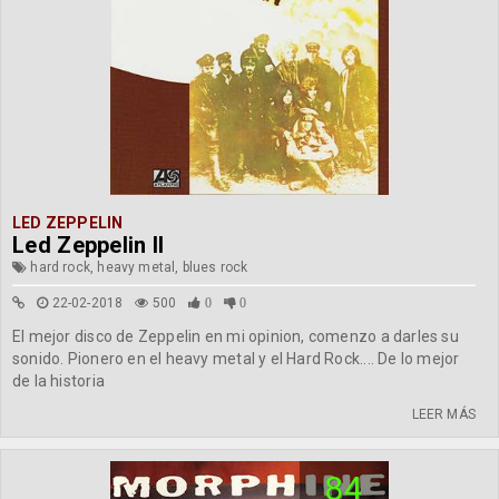
LED ZEPPELIN
Led Zeppelin II
hard rock, heavy metal, blues rock
22-02-2018
500
0
0
El mejor disco de Zeppelin en mi opinion, comenzo a darles su
sonido. Pionero en el heavy metal y el Hard Rock.... De lo mejor
de la historia
LEER MÁS
84