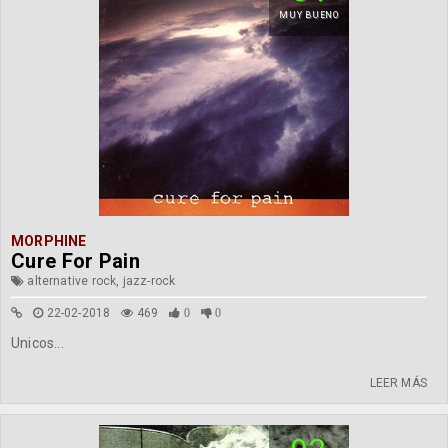
MUY BUENO
MORPHINE
Cure For Pain
alternative rock, jazz-rock
22-02-2018
469
0
0
Unicos...
LEER MÁS