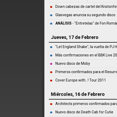
Down cabezas de cartel del Kristonfe
Glasvegas anuncia su segundo disco
ANÁLISIS
- "Entretelas" de
Fon Romá
Jueves, 17 de Febrero
"Let England Shake", la vuelta de PJ 
Más confirmaciones en el BBK Live 2
Nuevo disco de Moby
Primeros confirmados para el Resurr
Cover Europe with...! Tour 2011
Miércoles, 16 de Febrero
Architects primeros confirmados para
Nuevo disco de Death Cab for Cutie