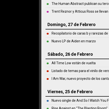
The Human Abstract publican su terce
Trent Reznor y Atticus Ross se llevan 
Domingo, 27 de Febrero
Recopilatorio de caras b y rarezas de
Nuevo LP de Aiden en marzo
Sábado, 26 de Febrero
All Time Low están de vuelta
Listado de temas para el vinilo de ve
I Am War, nuevo proyecto de los cant
Viernes, 25 de Febrero
Nuevo single de And So I Watch You 
Rise Against en "The Blasting Room"