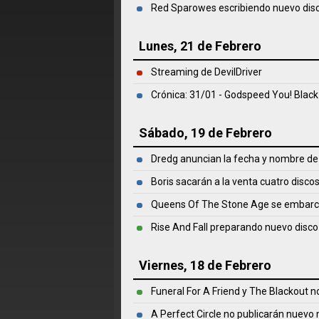
Red Sparowes escribiendo nuevo dis
Lunes, 21 de Febrero
Streaming de DevilDriver
Crónica: 31/01 - Godspeed You! Blac
Sábado, 19 de Febrero
Dredg anuncian la fecha y nombre de 
Boris sacarán a la venta cuatro disco
Queens Of The Stone Age se embarca
Rise And Fall preparando nuevo disco
Viernes, 18 de Febrero
Funeral For A Friend y The Blackout n
A Perfect Circle no publicarán nuevo