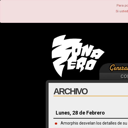
Para po
Si uste
CO
ARCHIVO
Lunes, 28 de Febrero
Amorphis desvelan los detalles de su