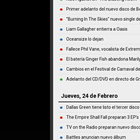
Primer adelanto del nuevo disco de
"Burning In The Skies" nuevo single de
Liam Gallagher entierra a Oasis
Oceansize lo dejan
Fallece Phil Vane, vocalista de Extre
El batería Ginger Fish abandona Mari
Cambios en el Festival de Carnaval 
Adelanto del CD/DVD en directo de G
Jueves, 24 de Febrero
Dallas Green tiene listo el tercer disco
The Empire Shall Fall preparan 3 EP's
TV on the Radio preparan nuevo disc
Battles anuncian nuevo álbum