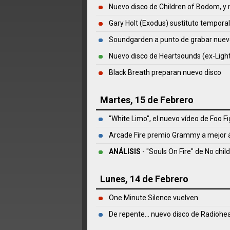
Nuevo disco de Children of Bodom, y 
Gary Holt (Exodus) sustituto tempor
Soundgarden a punto de grabar nuev
Nuevo disco de Heartsounds (ex-Light
Black Breath preparan nuevo disco
Martes, 15 de Febrero
"White Limo", el nuevo vídeo de Foo F
Arcade Fire premio Grammy a mejor 
ANÁLISIS
- "Souls On Fire" de
No chil
Lunes, 14 de Febrero
One Minute Silence vuelven
De repente... nuevo disco de Radiohe