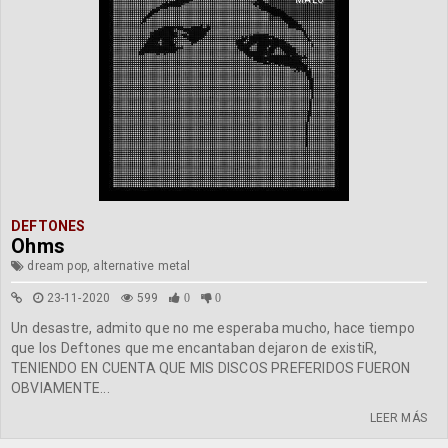
MALO
DEFTONES
Ohms
dream pop, alternative metal
23-11-2020
599
0
0
Un desastre, admito que no me esperaba mucho, hace tiempo
que los Deftones que me encantaban dejaron de existiR,
TENIENDO EN CUENTA QUE MIS DISCOS PREFERIDOS FUERON
OBVIAMENTE...
LEER MÁS