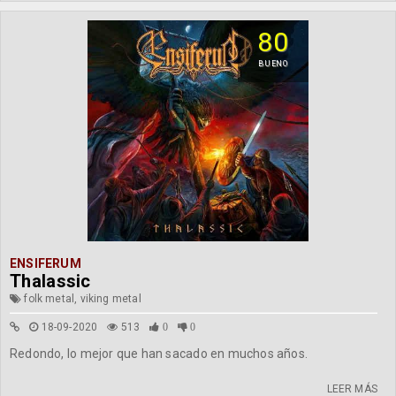
80
BUENO
ENSIFERUM
Thalassic
folk metal, viking metal
18-09-2020
513
0
0
Redondo, lo mejor que han sacado en muchos años.
LEER MÁS