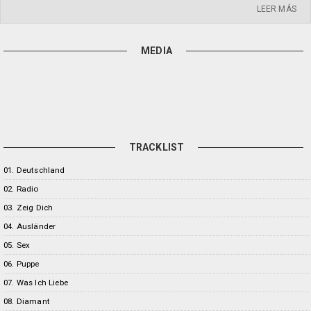
LEER MÁS
MEDIA
TRACKLIST
01. Deutschland
02. Radio
03. Zeig Dich
04. Ausländer
05. Sex
06. Puppe
07. Was Ich Liebe
08. Diamant