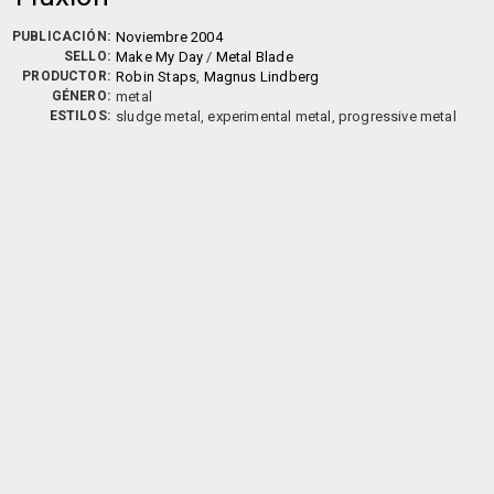
PUBLICACIÓN:
Noviembre 2004
SELLO:
Make My Day
/
Metal Blade
PRODUCTOR:
Robin Staps
,
Magnus Lindberg
GÉNERO:
metal
ESTILOS:
sludge metal, experimental metal, progressive metal