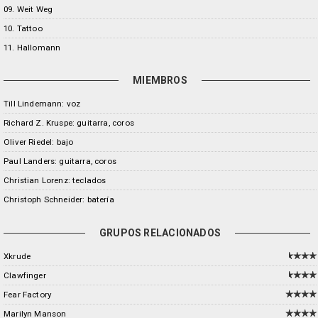
09. Weit Weg
10. Tattoo
11. Hallomann
MIEMBROS
Till Lindemann: voz
Richard Z. Kruspe: guitarra, coros
Oliver Riedel: bajo
Paul Landers: guitarra, coros
Christian Lorenz: teclados
Christoph Schneider: batería
GRUPOS RELACIONADOS
Xkrude
Clawfinger
Fear Factory
Marilyn Manson