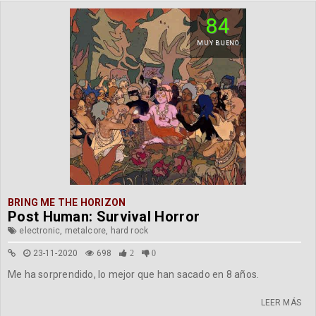
84
MUY BUENO
BRING ME THE HORIZON
Post Human: Survival Horror
electronic, metalcore, hard rock
23-11-2020
698
2
0
Me ha sorprendido, lo mejor que han sacado en 8 años.
LEER MÁS