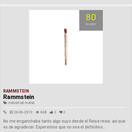
80
BUENO
RAMMSTEIN
Rammstein
industrial metal
26-06-2019
668
0
0
No me enganchaba tanto algo suyo desde el Reise reise, así que
es de agradecer. Esperemos que no sea el definitivo...