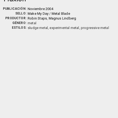
PUBLICACIÓN:
Noviembre 2004
SELLO:
Make My Day
/
Metal Blade
PRODUCTOR:
Robin Staps
,
Magnus Lindberg
GÉNERO:
metal
ESTILOS:
sludge metal, experimental metal, progressive metal