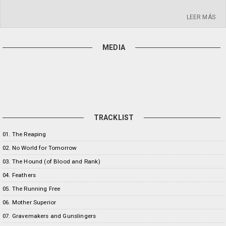
LEER MÁS
MEDIA
TRACKLIST
01. The Reaping
02. No World for Tomorrow
03. The Hound (of Blood and Rank)
04. Feathers
05. The Running Free
06. Mother Superior
07. Gravemakers and Gunslingers