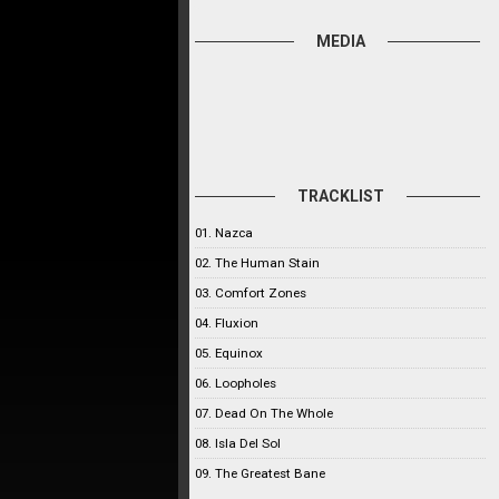
MEDIA
TRACKLIST
01. Nazca
02. The Human Stain
03. Comfort Zones
04. Fluxion
05. Equinox
06. Loopholes
07. Dead On The Whole
08. Isla Del Sol
09. The Greatest Bane