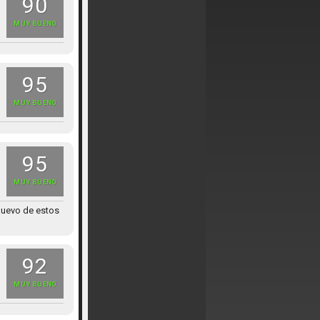
90
MUY BUENO
95
MUY BUENO
95
MUY BUENO
nuevo de estos
92
MUY BUENO