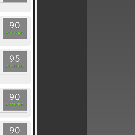
90
MUY BUENO
95
MUY BUENO
90
MUY BUENO
90