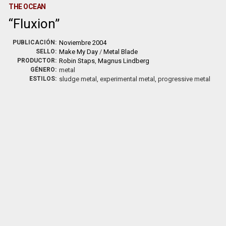
THE OCEAN
Fluxion
PUBLICACIÓN:
Noviembre 2004
SELLO:
Make My Day
/
Metal Blade
PRODUCTOR:
Robin Staps
,
Magnus Lindberg
GÉNERO:
metal
ESTILOS:
sludge metal, experimental metal, progressive metal