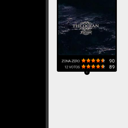
90
ZONA-ZERO
89
12
VOTOS
+