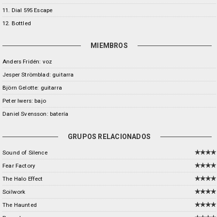
11. Dial 595 Escape
12. Bottled
MIEMBROS
Anders Fridén: voz
Jesper Strömblad: guitarra
Björn Gelotte: guitarra
Peter Iwers: bajo
Daniel Svensson: batería
GRUPOS RELACIONADOS
Sound of Silence
Fear Factory
The Halo Effect
Soilwork
The Haunted