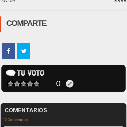
Raunchy
COMPARTE
COMENTARIOS
12 Comentarios