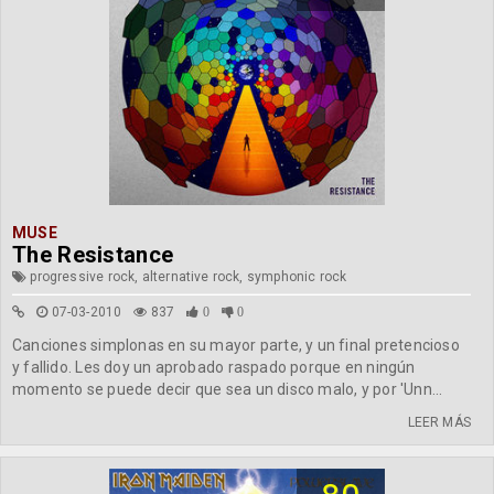
MUSE
The Resistance
progressive rock, alternative rock, symphonic rock
07-03-2010
837
0
0
Canciones simplonas en su mayor parte, y un final pretencioso
y fallido. Les doy un aprobado raspado porque en ningún
momento se puede decir que sea un disco malo, y por 'Unn...
LEER MÁS