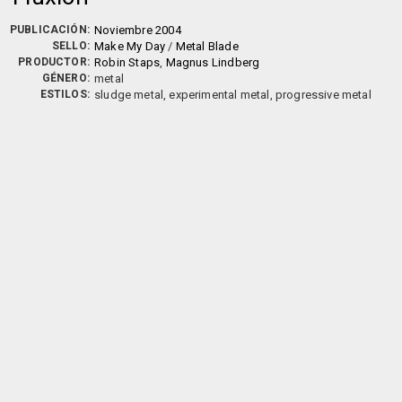
PUBLICACIÓN:
Noviembre 2004
SELLO:
Make My Day
/
Metal Blade
PRODUCTOR:
Robin Staps
,
Magnus Lindberg
GÉNERO:
metal
ESTILOS:
sludge metal, experimental metal, progressive metal