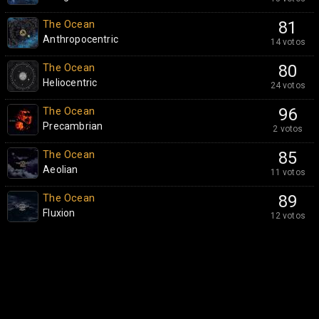
The Ocean
81
Anthropocentric
14 votos
The Ocean
80
Heliocentric
24 votos
The Ocean
96
Precambrian
2 votos
The Ocean
85
Aeolian
11 votos
The Ocean
89
Fluxion
12 votos