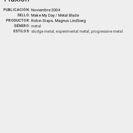
PUBLICACIÓN:
Noviembre 2004
SELLO:
Make My Day
/
Metal Blade
PRODUCTOR:
Robin Staps
,
Magnus Lindberg
GÉNERO:
metal
ESTILOS:
sludge metal, experimental metal, progressive metal