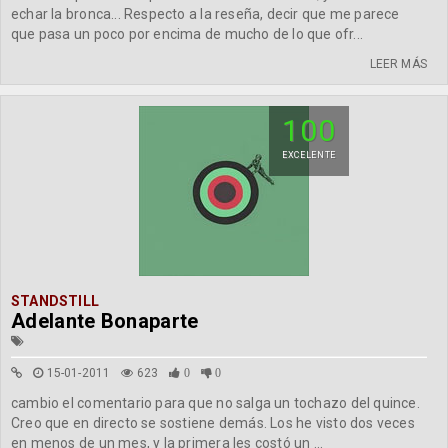
echar la bronca... Respecto a la reseña, decir que me parece
que pasa un poco por encima de mucho de lo que ofr...
LEER MÁS
100
EXCELENTE
STANDSTILL
Adelante Bonaparte
15-01-2011
623
0
0
cambio el comentario para que no salga un tochazo del quince.
Creo que en directo se sostiene demás. Los he visto dos veces
en menos de un mes, y la primera les costó un ...