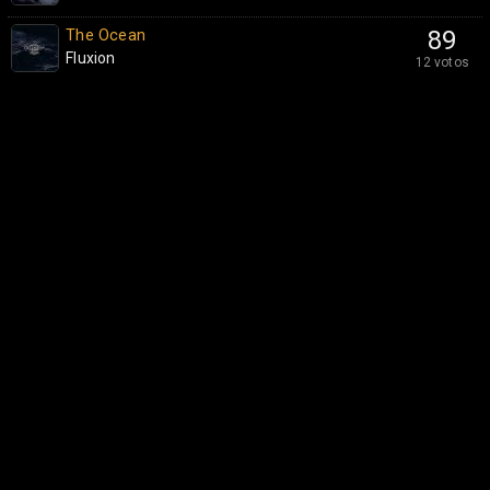
The Ocean
89
Fluxion
12 votos