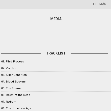
LEER MÁS
MEDIA
TRACKLIST
01. Filed Process
02. Zombie
03. Killer Condition
04. Blood Suckers
05. The Shame
06. Dawn of the Dead
07. Redrum
08. The Uncertain Age