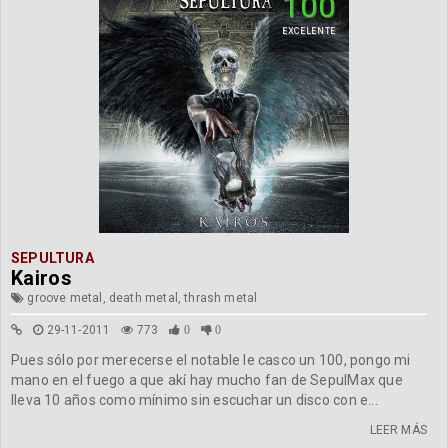
100
EXCELENTE
SEPULTURA
Kairos
groove metal, death metal, thrash metal
29-11-2011
773
0
0
Pues sólo por merecerse el notable le casco un 100, pongo mi
mano en el fuego a que akí hay mucho fan de SepulMax que
lleva 10 años como mínimo sin escuchar un disco con e...
LEER MÁS