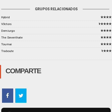
GRUPOS RELACIONADOS
Hybrid
V3ctors
Demiurgo
The Seventhate
Toumai
Traboute
COMPARTE