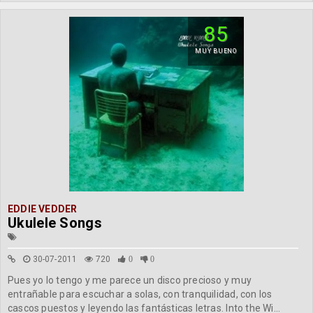
85
MUY BUENO
EDDIE VEDDER
Ukulele Songs
30-07-2011
720
0
0
Pues yo lo tengo y me parece un disco precioso y muy
entrañable para escuchar a solas, con tranquilidad, con los
cascos puestos y leyendo las fantásticas letras. Into the Wi...