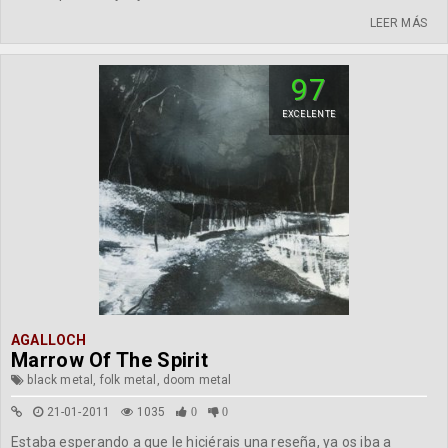
LEER MÁS
97
EXCELENTE
AGALLOCH
Marrow Of The Spirit
black metal, folk metal, doom metal
21-01-2011
1035
0
0
Estaba esperando a que le hiciérais una reseña, ya os iba a