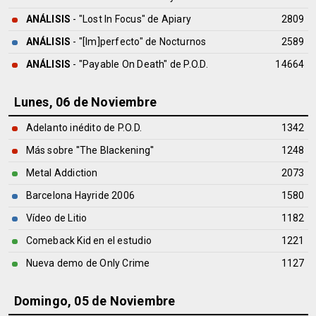
ANÁLISIS
- "Lost In Focus" de
Apiary
2809
ANÁLISIS
- "[Im]perfecto" de
Nocturnos
2589
ANÁLISIS
- "Payable On Death" de
P.O.D.
14664
Lunes, 06 de Noviembre
Adelanto inédito de P.O.D.
1342
Más sobre ''The Blackening''
1248
Metal Addiction
2073
Barcelona Hayride 2006
1580
Vídeo de Litio
1182
Comeback Kid en el estudio
1221
Nueva demo de Only Crime
1127
Domingo, 05 de Noviembre