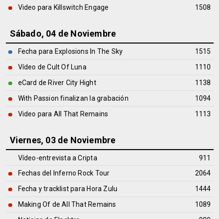
Video para Killswitch Engage
1508
Sábado, 04 de Noviembre
Fecha para Explosions In The Sky
1515
Vídeo de Cult Of Luna
1110
eCard de River City Hight
1138
With Passion finalizan la grabación
1094
Video para All That Remains
1113
Viernes, 03 de Noviembre
Vídeo-entrevista a Cripta
911
Fechas del Inferno Rock Tour
2064
Fecha y tracklist para Hora Zulu
1444
Making Of de All That Remains
1089