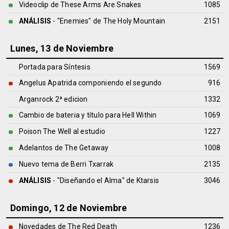
Videoclip de These Arms Are Snakes
1085
ANÁLISIS
- "Enemies" de
The Holy Mountain
2151
Lunes, 13 de Noviembre
Portada para Síntesis
1569
Angelus Apatrida componiendo el segundo
916
Arganrock 2ª edicion
1332
Cambio de bateria y título para Hell Within
1069
Poison The Well al estudio
1227
Adelantos de The Getaway
1008
Nuevo tema de Berri Txarrak
2135
ANÁLISIS
- "Diseñando el Alma" de
Ktarsis
3046
Domingo, 12 de Noviembre
Novedades de The Red Death
1236