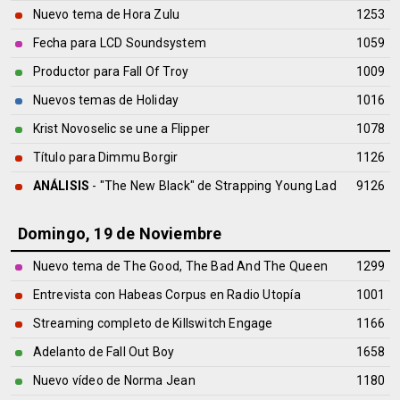
Nuevo tema de Hora Zulu
1253
Fecha para LCD Soundsystem
1059
Productor para Fall Of Troy
1009
Nuevos temas de Holiday
1016
Krist Novoselic se une a Flipper
1078
Título para Dimmu Borgir
1126
ANÁLISIS
- "The New Black" de
Strapping Young Lad
9126
Domingo, 19 de Noviembre
Nuevo tema de The Good, The Bad And The Queen
1299
Entrevista con Habeas Corpus en Radio Utopía
1001
Streaming completo de Killswitch Engage
1166
Adelanto de Fall Out Boy
1658
Nuevo vídeo de Norma Jean
1180