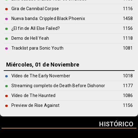
Gira de Cannibal Corpse
1116
Nueva banda: Crippled Black Phoenix
1458
¿El fin de All Else Failed?
1156
Demo de Hell Yeah
1118
Tracklist para Sonic Youth
1081
Miércoles, 01 de Noviembre
Vídeo de The Early November
1018
Streaming completo de Death Before Dishonor
1177
Vídeo de The Haunted
1086
Preview de Rise Against
1156
HISTÓRICO