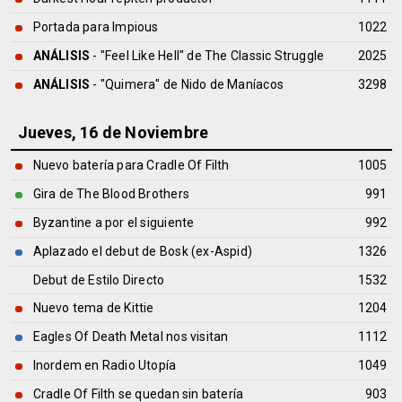
Portada para Impious
1022
ANÁLISIS
- "Feel Like Hell" de
The Classic Struggle
2025
ANÁLISIS
- "Quimera" de
Nido de Maníacos
3298
Jueves, 16 de Noviembre
Nuevo batería para Cradle Of Filth
1005
Gira de The Blood Brothers
991
Byzantine a por el siguiente
992
Aplazado el debut de Bosk (ex-Aspid)
1326
Debut de Estilo Directo
1532
Nuevo tema de Kittie
1204
Eagles Of Death Metal nos visitan
1112
Inordem en Radio Utopía
1049
Cradle Of Filth se quedan sin batería
903