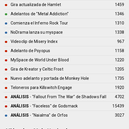
Gira actualizada de Hamlet
1459
Adelantos de ''Metal Addiction''
1346
Comienza el Inferno Rock Tour
1310
NoDrama lanza su myspace
1338
Videoclip de Misery Index
967
Adelanto de Psyopus
1158
MySpace de World Under Blood
1220
Gira de Kreator y Celtic Frost
1205
Nuevo adelanto y portada de Monkey Hole
1735
Teloneros para Killswitch Engage
1920
ANÁLISIS
- "Fallout From The War" de
Shadows Fall
4702
ANÁLISIS
- "Faceless" de
Godsmack
15439
ANÁLISIS
- "Naialma" de
Orfos
3027