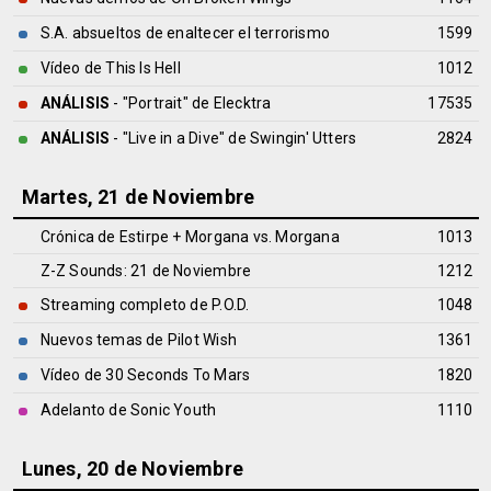
S.A. absueltos de enaltecer el terrorismo
1599
Vídeo de This Is Hell
1012
ANÁLISIS
- "Portrait" de
Elecktra
17535
ANÁLISIS
- "Live in a Dive" de
Swingin' Utters
2824
Martes, 21 de Noviembre
Crónica de Estirpe + Morgana vs. Morgana
1013
Z-Z Sounds: 21 de Noviembre
1212
Streaming completo de P.O.D.
1048
Nuevos temas de Pilot Wish
1361
Vídeo de 30 Seconds To Mars
1820
Adelanto de Sonic Youth
1110
Lunes, 20 de Noviembre