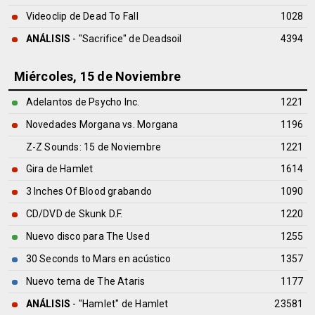
Videoclip de Dead To Fall
1028
ANÁLISIS
- "Sacrifice" de
Deadsoil
4394
Miércoles, 15 de Noviembre
Adelantos de Psycho Inc.
1221
Novedades Morgana vs. Morgana
1196
Z-Z Sounds: 15 de Noviembre
1221
Gira de Hamlet
1614
3 Inches Of Blood grabando
1090
CD/DVD de Skunk D.F.
1220
Nuevo disco para The Used
1255
30 Seconds to Mars en acústico
1357
Nuevo tema de The Ataris
1177
ANÁLISIS
- "Hamlet" de
Hamlet
23581