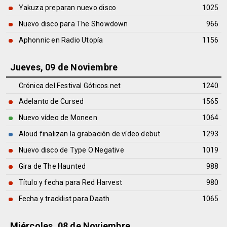
Yakuza preparan nuevo disco
1025
Nuevo disco para The Showdown
966
Aphonnic en Radio Utopía
1156
Jueves, 09 de Noviembre
Crónica del Festival Góticos.net
1240
Adelanto de Cursed
1565
Nuevo vídeo de Moneen
1064
Aloud finalizan la grabación de vídeo debut
1293
Nuevo disco de Type O Negative
1019
Gira de The Haunted
988
Título y fecha para Red Harvest
980
Fecha y tracklist para Daath
1065
Miércoles, 08 de Noviembre